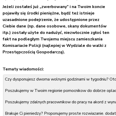
Jeżeli zostałeś już „zwerbowany” i na Twoim koncie
pojawiły się środki pieniężne, bądź też istnieje
uzasadnione podejrzenie, że udostępnione przez
Ciebie dane (np. dane osobowe, skany dokumentów
itp.) zostały użyte do nadużyć, niezwłocznie zgłoś ten
fakt na podległym Twojemu miejscu zamieszkania
Komisariacie Policji (najlepiej w Wydziale do walki z
Przestępczością Gospodarczą).
Tematy wiadomości:
Czy dysponujesz dwoma wolnymi godzinami w tygodniu? Oto
Poszukujemy w Twoim regionie pomocnikow do dobrze oplaca
Poszukujemy zdalnych pracownikow do pracy na akord z wyn
Brakuje Ci pieniedzy? Proponujemy proste rozwiazanie. doda