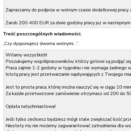
Zapraszamy do podjecia w wolnym czasie dodatkowej pracy
Zarob 200-400 EUR za dwie godziny pracy juz w nastepnym 
Treść poszczególnych wiadomości.
„Czy dysponujesz dwoma wolnymi…”:
Witamy wszystkich!
Poszukujemy współpracowników, którzy gotowi są podjąć się
Praca zajmie 1-2 godziny w tygodniu i nie wymaga żadnego w
Istotą pracy jest przetwarzanie napływających z Twojego mi
Jest to prosta praca, której można nauczyć się w ciągu 10 min
Za każde przetworzone zamówienie otrzymasz od 200 do 5
Opłata natychmiastowa!
Jeśli tylko zechcesz będziesz mógł stale zwiększać ilość p
Niestety my nie możemy zagwarantować zatrudnienia dla wsz