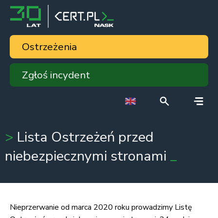
Ostrzeżenia
Zgłoś incydent
Lista Ostrzeżeń przed
niebezpiecznymi stronami
Nieprzerwanie od marca 2020 roku prowadzimy Listę