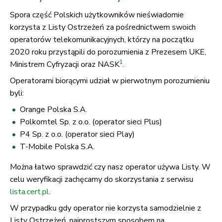
Spora część Polskich użytkowników nieświadomie
korzysta z Listy Ostrzeżeń za pośrednictwem swoich
operatorów telekomunikacyjnych, którzy na początku
2020 roku przystąpili do porozumienia z Prezesem UKE,
1
Ministrem Cyfryzacji oraz NASK
.
Operatorami biorącymi udział w pierwotnym porozumieniu
byli:
Orange Polska S.A.
Polkomtel Sp. z o.o. (operator sieci Plus)
P4 Sp. z o.o. (operator sieci Play)
T-Mobile Polska S.A.
Można łatwo sprawdzić czy nasz operator używa Listy. W
celu weryfikacji zachęcamy do skorzystania z serwisu
lista.cert.pl
.
W przypadku gdy operator nie korzysta samodzielnie z
Listy Ostrzeżeń, najprostszym sposobem na