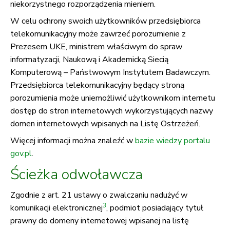
niekorzystnego rozporządzenia mieniem.
W celu ochrony swoich użytkowników przedsiębiorca
telekomunikacyjny może zawrzeć porozumienie z
Prezesem UKE, ministrem właściwym do spraw
informatyzacji, Naukową i Akademicką Siecią
Komputerową – Państwowym Instytutem Badawczym.
Przedsiębiorca telekomunikacyjny będący stroną
porozumienia może uniemożliwić użytkownikom internetu
dostęp do stron internetowych wykorzystujących nazwy
domen internetowych wpisanych na Listę Ostrzeżeń.
Więcej informacji można znaleźć w
bazie wiedzy portalu
gov.pl
.
Ścieżka odwoławcza
Zgodnie z art. 21 ustawy o zwalczaniu nadużyć w
3
komunikacji elektronicznej
, podmiot posiadający tytuł
prawny do domeny internetowej wpisanej na listę