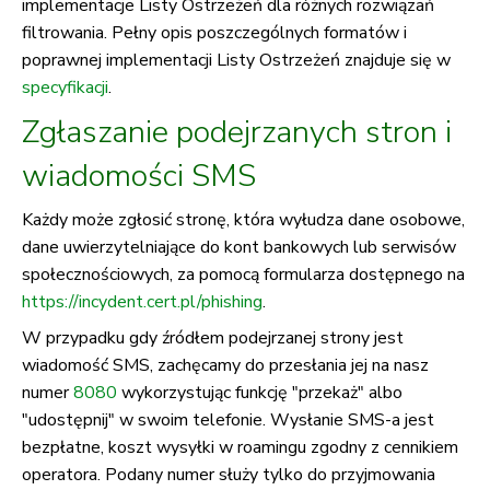
implementacje Listy Ostrzeżeń dla różnych rozwiązań
filtrowania. Pełny opis poszczególnych formatów i
poprawnej implementacji Listy Ostrzeżeń znajduje się w
specyfikacji
.
Zgłaszanie podejrzanych stron i
wiadomości SMS
Każdy może zgłosić stronę, która wyłudza dane osobowe,
dane uwierzytelniające do kont bankowych lub serwisów
społecznościowych, za pomocą formularza dostępnego na
https://incydent.cert.pl/phishing
.
W przypadku gdy źródłem podejrzanej strony jest
wiadomość SMS, zachęcamy do przesłania jej na nasz
numer
8080
wykorzystując funkcję "przekaż" albo
"udostępnij" w swoim telefonie. Wysłanie SMS-a jest
bezpłatne, koszt wysyłki w roamingu zgodny z cennikiem
operatora. Podany numer służy tylko do przyjmowania