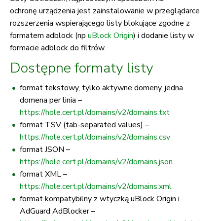
ochronę urządzenia jest zainstalowanie w przeglądarce
rozszerzenia wspierającego listy blokujące zgodne z
formatem adblock (np
uBlock Origin
) i dodanie listy w
formacie adblock do filtrów.
Dostępne formaty listy
format tekstowy, tylko aktywne domeny, jedna
domena per linia –
https://hole.cert.pl/domains/v2/domains.txt
format TSV (tab-separated values) –
https://hole.cert.pl/domains/v2/domains.csv
format JSON –
https://hole.cert.pl/domains/v2/domains.json
format XML –
https://hole.cert.pl/domains/v2/domains.xml
format kompatybilny z wtyczką uBlock Origin i
AdGuard AdBlocker –