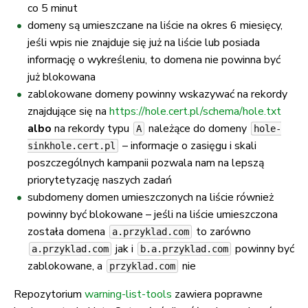
co 5 minut
domeny są umieszczane na liście na okres 6 miesięcy,
jeśli wpis nie znajduje się już na liście lub posiada
informację o wykreśleniu, to domena nie powinna być
już blokowana
zablokowane domeny powinny wskazywać na rekordy
znajdujące się na
https://hole.cert.pl/schema/hole.txt
albo
na rekordy typu
należące do domeny
A
hole-
– informacje o zasięgu i skali
sinkhole.cert.pl
poszczególnych kampanii pozwala nam na lepszą
priorytetyzację naszych zadań
subdomeny domen umieszczonych na liście również
powinny być blokowane – jeśli na liście umieszczona
została domena
to zarówno
a.przyklad.com
jak i
powinny być
a.przyklad.com
b.a.przyklad.com
zablokowane, a
nie
przyklad.com
Repozytorium
warning-list-tools
zawiera poprawne