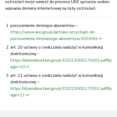
ostrzeżeń może wnieść do prezesa UKE sprzeciw wobec
wpisania domeny internetowej na listę ostrzeżeń.
porozumienie chroniące abonentów –
https://www.uke.gov.pl/akt/uke-przystapil-do-
porozumienia-chroniacego-abonentow,300.html
↩
art. 20 ustawy o zwalczaniu nadużyć w komunikacji
elektronicznej –
https://dziennikustaw.gov.pl/D2023000170301.pdf#p
age=10
↩
art. 21 ustawy o zwalczaniu nadużyć w komunikacji
elektronicznej –
https://dziennikustaw.gov.pl/D2023000170301.pdf#p
age=11
↩