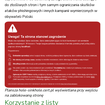
do złośliwych stron i tym samym ograniczania skutków
ataków phishingowych i innych kampanii wymierzonych w
obywateli Polski.
Plansza hole-sinkhole.cert.pl wyświetlana przy wejściu
na zablokowaną stronę
Korzystanie z listy