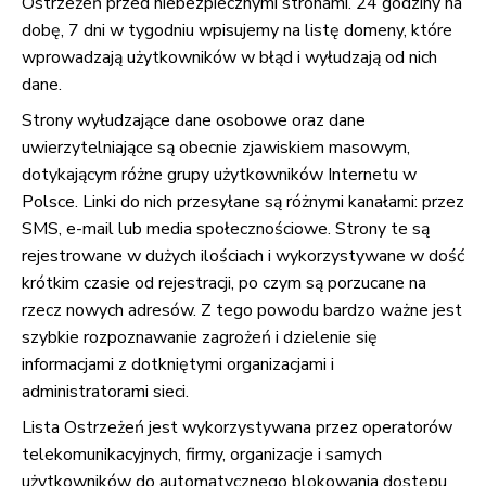
Ostrzeżeń przed niebezpiecznymi stronami. 24 godziny na
dobę, 7 dni w tygodniu wpisujemy na listę domeny, które
wprowadzają użytkowników w błąd i wyłudzają od nich
dane.
Strony wyłudzające dane osobowe oraz dane
uwierzytelniające są obecnie zjawiskiem masowym,
dotykającym różne grupy użytkowników Internetu w
Polsce. Linki do nich przesyłane są różnymi kanałami: przez
SMS, e-mail lub media społecznościowe. Strony te są
rejestrowane w dużych ilościach i wykorzystywane w dość
krótkim czasie od rejestracji, po czym są porzucane na
rzecz nowych adresów. Z tego powodu bardzo ważne jest
szybkie rozpoznawanie zagrożeń i dzielenie się
informacjami z dotkniętymi organizacjami i
administratorami sieci.
Lista Ostrzeżeń jest wykorzystywana przez operatorów
telekomunikacyjnych, firmy, organizacje i samych
użytkowników do automatycznego blokowania dostępu