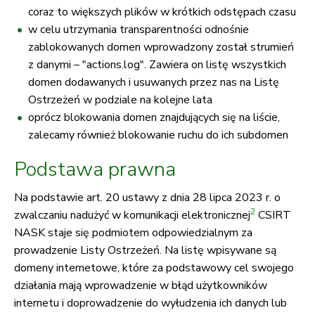
coraz to większych plików w krótkich odstępach czasu
w celu utrzymania transparentności odnośnie
zablokowanych domen wprowadzony został strumień
z danymi – "actions.log". Zawiera on listę wszystkich
domen dodawanych i usuwanych przez nas na Listę
Ostrzeżeń w podziale na kolejne lata
oprócz blokowania domen znajdujących się na liście,
zalecamy również blokowanie ruchu do ich subdomen
Podstawa prawna
Na podstawie art. 20 ustawy z dnia 28 lipca 2023 r. o
2
zwalczaniu nadużyć w komunikacji elektronicznej
CSIRT
NASK staje się podmiotem odpowiedzialnym za
prowadzenie Listy Ostrzeżeń. Na listę wpisywane są
domeny internetowe, które za podstawowy cel swojego
działania mają wprowadzenie w błąd użytkowników
internetu i doprowadzenie do wyłudzenia ich danych lub