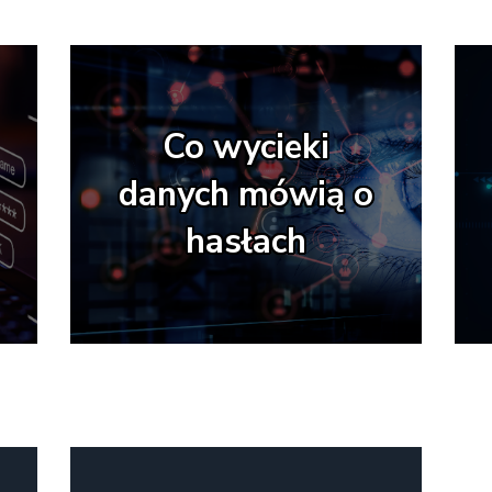
Co wycieki
danych mówią o
hasłach