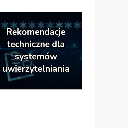
Rekomendacje
techniczne dla
systemów
uwierzytelniania