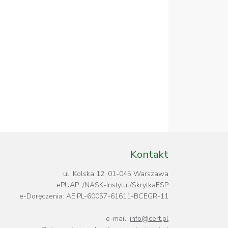
Kontakt
ul. Kolska 12, 01-045 Warszawa
ePUAP: /NASK-Instytut/SkrytkaESP
e-Doręczenia: AE:PL-60057-61611-BCEGR-11
e-mail:
info@cert.pl