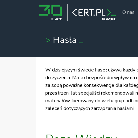
O nas
Hasła
W dzisiejszym świecie haseł używa każdy c
do życzenia. Ma to bezpośredni wpływ na n
za sobą poważne konsekwencje dla każdego
przestrzeni lat specjaliści rekomendowali 
materiałów, kierowany do wielu grup odbi
zaleceń dotyczących zarządzania hasłami.