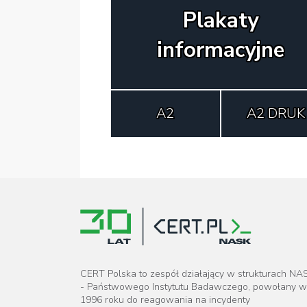
Plakaty
informacyjne
A2
A2 DRUK
CERT Polska to zespół działający w strukturach NA
- Państwowego Instytutu Badawczego, powołany w
1996 roku do reagowania na incydenty