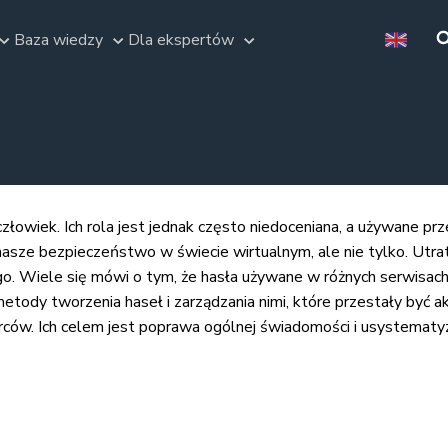
Baza wiedzy
Dla ekspertów
złowiek. Ich rola jest jednak często niedoceniana, a używane pr
asze bezpieczeństwo w świecie wirtualnym, ale nie tylko. Utrat
. Wiele się mówi o tym, że hasła używane w różnych serwisach 
metody tworzenia haseł i zarządzania nimi, które przestały być a
orców. Ich celem jest poprawa ogólnej świadomości i usystema