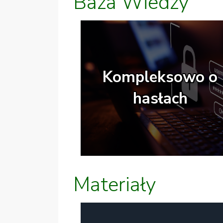
Baza Wiedzy
Kompleksowo o
hasłach
Materiały