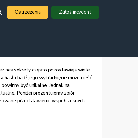
Ostrzeżenia
Zgłoś incydent
zez nas sekrety często pozostawiają wiele
a hasła bądź jego wykradnięcie może nieść
powinny być unikalne. Jednak na
ktualne. Poniżej prezentujemy zbiór
tyzowane przedstawienie współczesnych