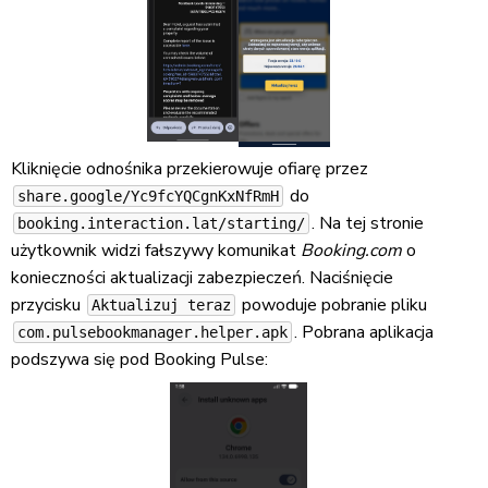
Kliknięcie odnośnika przekierowuje ofiarę przez
do
share.google/Yc9fcYQCgnKxNfRmH
. Na tej stronie
booking.interaction.lat/starting/
użytkownik widzi fałszywy komunikat
Booking.com
o
konieczności aktualizacji zabezpieczeń. Naciśnięcie
przycisku
powoduje pobranie pliku
Aktualizuj teraz
. Pobrana aplikacja
com.pulsebookmanager.helper.apk
podszywa się pod Booking Pulse: