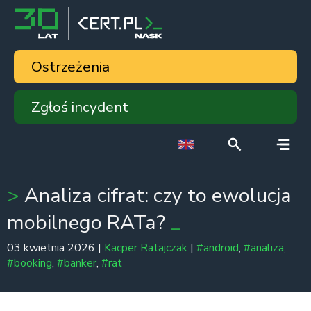
Ostrzeżenia
Zgłoś incydent
Analiza cifrat: czy to ewolucja
mobilnego RATa?
03 kwietnia 2026 |
Kacper Ratajczak
|
#android
,
#analiza
,
#booking
,
#banker
,
#rat