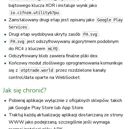
bajtowego klucza XOR i instaluje wynik jako
.
io.cifnzm.utility67pu
Zainstalowany drugi etap jest opisany jako
Google Play
.
Services
Drugi etap wydobywa ukryty zasób
.
FH.svg
jest odszyfrowywany algorytmem podobnym
FH.svg
do RC4 z kluczem
.
mLYQ
Odszyfrowany blob zawiera finalne pliki dex.
Końcowy moduł złośliwego oprogramowania komunikuje
się z
przez rozdzielone kanały
otptrade.world
control/data oparte na WebSocket.
Jak się chronić?
Pobieraj aplikacje wyłącznie z oficjalnych sklepów, takich
jak Google Play Store lub App Store.
Traktuj każdą aktualizację aplikacji dostarczaną ze strony
WWW jako podejrzaną, szczególnie jeśli wymaga