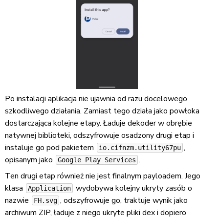
Po instalacji aplikacja nie ujawnia od razu docelowego
szkodliwego działania. Zamiast tego działa jako powłoka
dostarczająca kolejne etapy. Ładuje dekoder w obrębie
natywnej biblioteki, odszyfrowuje osadzony drugi etap i
instaluje go pod pakietem
,
io.cifnzm.utility67pu
opisanym jako
.
Google Play Services
Ten drugi etap również nie jest finalnym payloadem. Jego
klasa
wydobywa kolejny ukryty zasób o
Application
nazwie
, odszyfrowuje go, traktuje wynik jako
FH.svg
archiwum ZIP, ładuje z niego ukryte pliki dex i dopiero