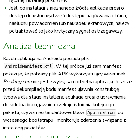
ręcznej instalacji pliku APK.
Jeśli po instalacji z nieznanego źródła aplikacja prosi o
dostęp do usług ułatwień dostępu, nagrywania ekranu,
nasłuchu powiadomień lub nakładek ekranowych, należy
potraktować to jako krytyczny sygnał ostrzegawczy.
Analiza techniczna
Każda aplikacja na Androida posiada plik
. W tej próbce już sam manifest
AndroidManifest.xml
pokazuje, że pobrany plik APK wykorzystujący wizerunek
Booking.com
nie jest zwykłą samodzielną aplikacją. Jeszcze
przed dekompilacją kodu manifest ujawnia konstrukcję
typową dla stage installera: aplikacja prosi o uprawnienia
do sideloadingu, jawnie oczekuje istnienia kolejnego
pakietu, używa niestandardowej klasy
do
Application
wczesnego bootstrapu i monitoruje zdarzenia związane z
instalacją pakietów.