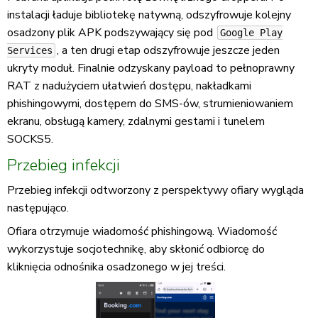
instalacji ładuje bibliotekę natywną, odszyfrowuje kolejny
osadzony plik APK podszywający się pod
Google Play
, a ten drugi etap odszyfrowuje jeszcze jeden
Services
ukryty moduł. Finalnie odzyskany payload to pełnoprawny
RAT z nadużyciem ułatwień dostępu, nakładkami
phishingowymi, dostępem do SMS-ów, strumieniowaniem
ekranu, obsługą kamery, zdalnymi gestami i tunelem
SOCKS5.
Przebieg infekcji
Przebieg infekcji odtworzony z perspektywy ofiary wygląda
następująco.
Ofiara otrzymuje wiadomość phishingową. Wiadomość
wykorzystuje socjotechnikę, aby skłonić odbiorcę do
kliknięcia odnośnika osadzonego w jej treści.