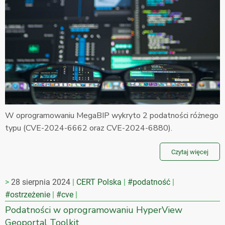
W oprogramowaniu MegaBIP wykryto 2 podatności różnego
typu (CVE-2024-6662 oraz CVE-2024-6880).
Czytaj więcej
28 sierpnia 2024
CERT Polska
#podatność
#ostrzeżenie
#cve
Podatności w oprogramowaniu HyperView
Geoportal Toolkit