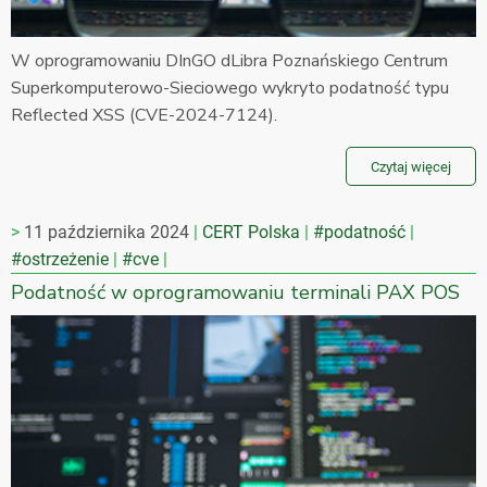
W oprogramowaniu DInGO dLibra Poznańskiego Centrum
Superkomputerowo-Sieciowego wykryto podatność typu
Reflected XSS (CVE-2024-7124).
Czytaj więcej
11 października 2024
CERT Polska
#podatność
#ostrzeżenie
#cve
Podatność w oprogramowaniu terminali PAX POS