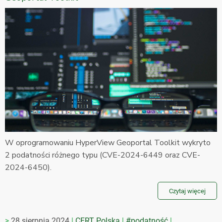
W oprogramowaniu HyperView Geoportal Toolkit wykryto
2 podatności różnego typu (CVE-2024-6449 oraz CVE-
2024-6450).
Czytaj więcej
28 sierpnia 2024
CERT Polska
#podatność