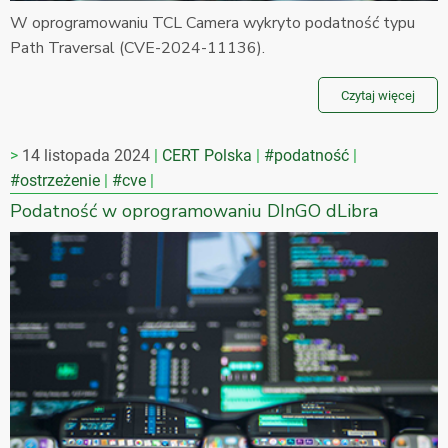
W oprogramowaniu TCL Camera wykryto podatność typu
Path Traversal (CVE-2024-11136).
Czytaj więcej
14 listopada 2024
CERT Polska
#podatność
#ostrzeżenie
#cve
Podatność w oprogramowaniu DInGO dLibra