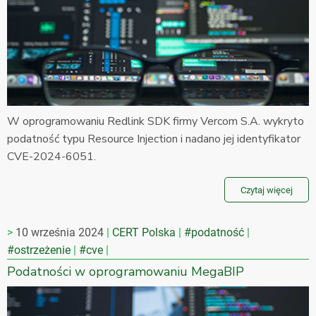
W oprogramowaniu Redlink SDK firmy Vercom S.A. wykryto
podatność typu Resource Injection i nadano jej identyfikator
CVE-2024-6051.
Czytaj więcej
10 września 2024
CERT Polska
#podatność
#ostrzeżenie
#cve
Podatności w oprogramowaniu MegaBIP