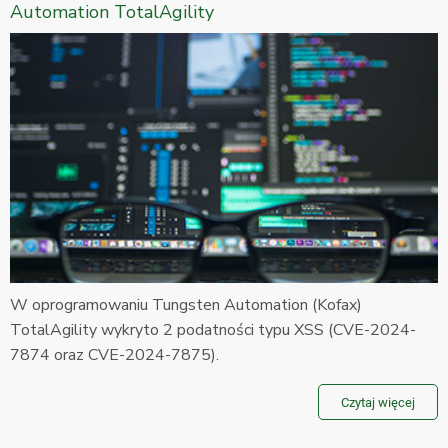
Automation TotalAgility
W oprogramowaniu Tungsten Automation (Kofax)
TotalAgility wykryto 2 podatności typu XSS (CVE-2024-
7874 oraz CVE-2024-7875).
Czytaj więcej