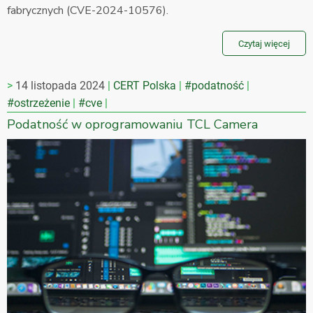
fabrycznych (CVE-2024-10576).
Czytaj więcej
14 listopada 2024
CERT Polska
#podatność
#ostrzeżenie
#cve
Podatność w oprogramowaniu TCL Camera