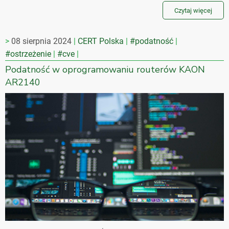
Czytaj więcej
08 sierpnia 2024
CERT Polska
#podatność
#ostrzeżenie
#cve
Podatność w oprogramowaniu routerów KAON
AR2140