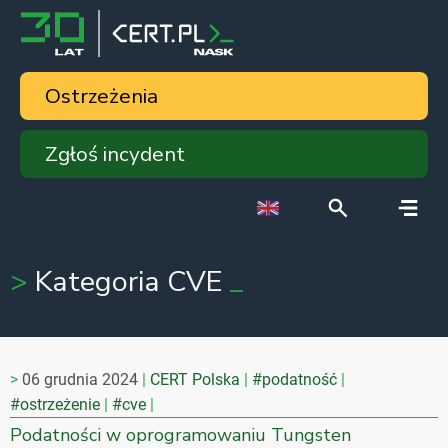
Ostrzeżenia
Zgłoś incydent
Kategoria CVE
06 grudnia 2024
CERT Polska
#podatność
#ostrzeżenie
#cve
Podatności w oprogramowaniu Tungsten