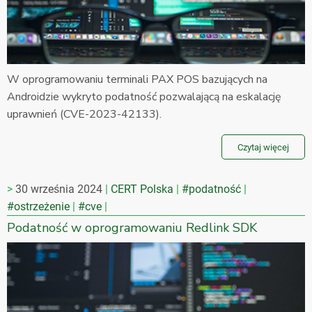
W oprogramowaniu terminali PAX POS bazujących na
Androidzie wykryto podatność pozwalającą na eskalację
uprawnień (CVE-2023-42133).
Czytaj więcej
30 września 2024
CERT Polska
#podatność
#ostrzeżenie
#cve
Podatność w oprogramowaniu Redlink SDK