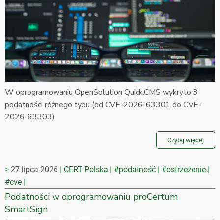
W oprogramowaniu OpenSolution Quick.CMS wykryto 3
podatności różnego typu (od CVE-2026-63301 do CVE-
2026-63303)
Czytaj więcej
27 lipca 2026
CERT Polska
#podatność
#ostrzeżenie
#cve
Podatności w oprogramowaniu proCertum
SmartSign