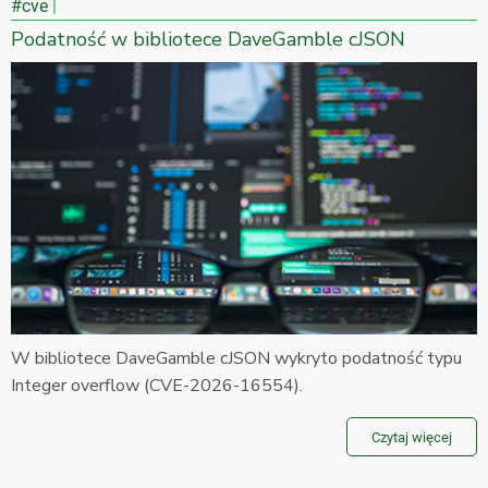
#cve
Podatność w bibliotece DaveGamble cJSON
W bibliotece DaveGamble cJSON wykryto podatność typu
Integer overflow (CVE-2026-16554).
Czytaj więcej