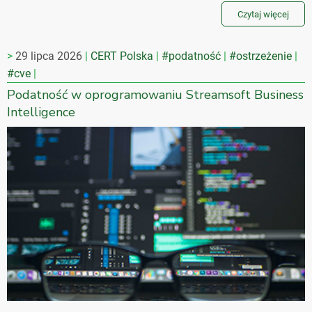
Czytaj więcej
29 lipca 2026
CERT Polska
#podatność
#ostrzeżenie
#cve
Podatność w oprogramowaniu Streamsoft Business
Intelligence