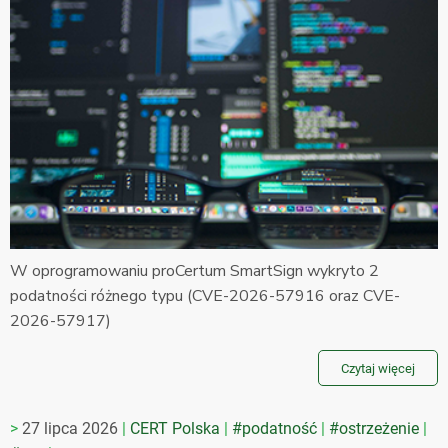
W oprogramowaniu proCertum SmartSign wykryto 2
podatności różnego typu (CVE-2026-57916 oraz CVE-
2026-57917)
Czytaj więcej
27 lipca 2026
CERT Polska
#podatność
#ostrzeżenie