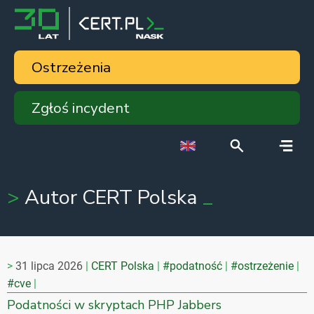
Ostrzeżenia
Zgłoś incydent
Autor CERT Polska
31 lipca 2026
CERT Polska
#podatność
#ostrzeżenie
#cve
Podatności w skryptach PHP Jabbers