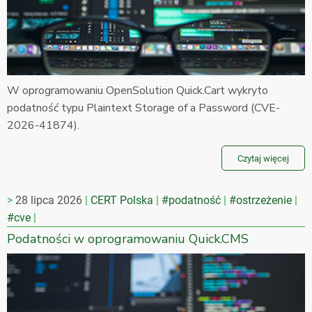
W oprogramowaniu OpenSolution Quick.Cart wykryto
podatność typu Plaintext Storage of a Password (CVE-
2026-41874).
Czytaj więcej
28 lipca 2026
CERT Polska
#podatność
#ostrzeżenie
#cve
Podatności w oprogramowaniu Quick.CMS