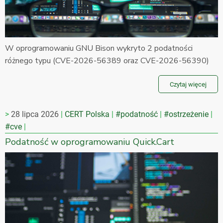
W oprogramowaniu GNU Bison wykryto 2 podatności
różnego typu (CVE-2026-56389 oraz CVE-2026-56390)
Czytaj więcej
28 lipca 2026
CERT Polska
#podatność
#ostrzeżenie
#cve
Podatność w oprogramowaniu Quick.Cart