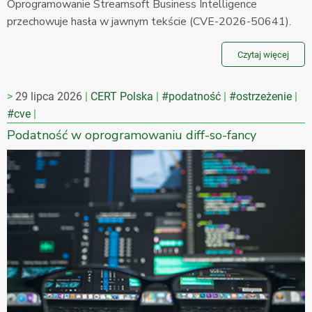
Oprogramowanie Streamsoft Business Intelligence
przechowuje hasła w jawnym tekście (CVE-2026-50641).
Czytaj więcej
29 lipca 2026
CERT Polska
#podatność
#ostrzeżenie
#cve
Podatność w oprogramowaniu diff-so-fancy