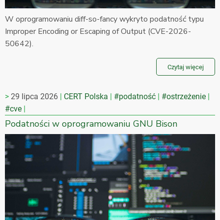
W oprogramowaniu diff-so-fancy wykryto podatność typu
Improper Encoding or Escaping of Output (CVE-2026-
50642).
Czytaj więcej
29 lipca 2026
CERT Polska
#podatność
#ostrzeżenie
#cve
Podatności w oprogramowaniu GNU Bison