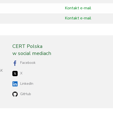
Kontakt e-mail
Kontakt e-mail
CERT Polska
w social mediach
Facebook
SK
X
LinkedIn
GitHub