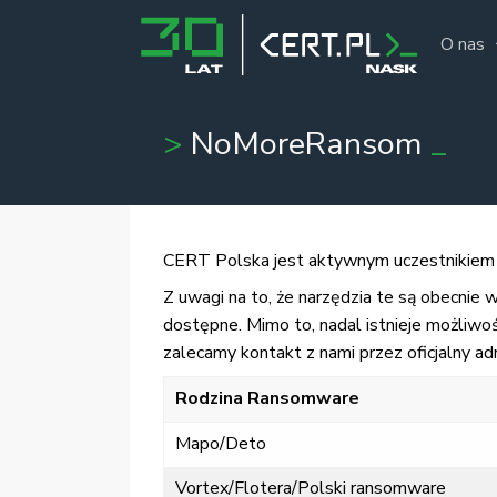
O nas
NoMoreRansom
CERT Polska jest aktywnym uczestnikiem
Z uwagi na to, że narzędzia te są obecnie w
dostępne. Mimo to, nadal istnieje możliw
zalecamy kontakt z nami przez oficjalny ad
Rodzina Ransomware
Mapo/Deto
Vortex/Flotera/Polski ransomware