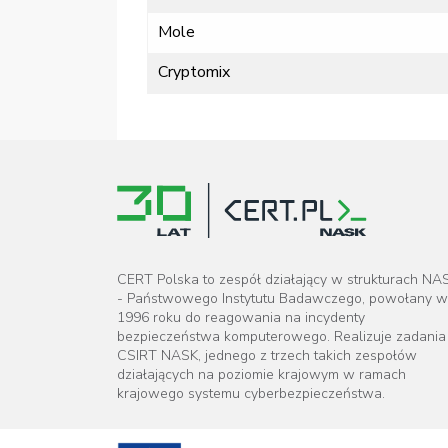
Mole
Cryptomix
CERT Polska to zespół działający w strukturach NA
- Państwowego Instytutu Badawczego, powołany w
1996 roku do reagowania na incydenty
bezpieczeństwa komputerowego. Realizuje zadania
CSIRT NASK, jednego z trzech takich zespołów
działających na poziomie krajowym w ramach
krajowego systemu cyberbezpieczeństwa.