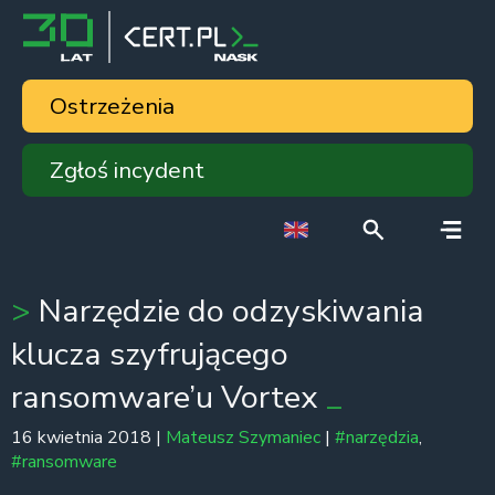
Ostrzeżenia
Zgłoś incydent
Narzędzie do odzyskiwania
klucza szyfrującego
ransomware’u Vortex
16 kwietnia 2018 |
Mateusz Szymaniec
|
#narzędzia
,
#ransomware