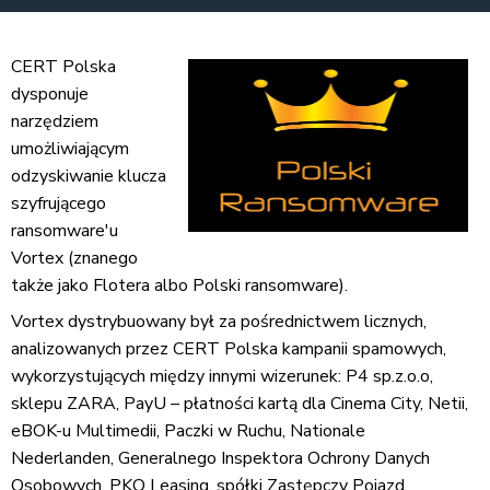
CERT Polska
dysponuje
narzędziem
umożliwiającym
odzyskiwanie klucza
szyfrującego
ransomware'u
Vortex (znanego
także jako Flotera albo Polski ransomware).
Vortex dystrybuowany był za pośrednictwem licznych,
analizowanych przez CERT Polska kampanii spamowych,
wykorzystujących między innymi wizerunek: P4 sp.z.o.o,
sklepu ZARA, PayU – płatności kartą dla Cinema City, Netii,
eBOK-u Multimedii, Paczki w Ruchu, Nationale
Nederlanden, Generalnego Inspektora Ochrony Danych
Osobowych, PKO Leasing, spółki Zastępczy Pojazd,