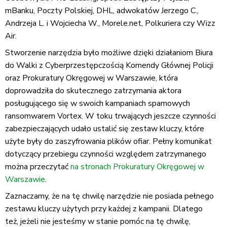
mBanku, Poczty Polskiej, DHL, adwokatów Jerzego C.,
Andrzeja L. i Wojciecha W., Morele.net, Polkuriera czy Wizz
Air.
Stworzenie narzędzia było możliwe dzięki działaniom Biura
do Walki z Cyberprzestępczością Komendy Głównej Policji
oraz Prokuratury Okręgowej w Warszawie, która
doprowadziła do skutecznego zatrzymania aktora
posługującego się w swoich kampaniach spamowych
ransomwarem Vortex. W toku trwających jeszcze czynności
zabezpieczających udało ustalić się zestaw kluczy, które
użyte były do zaszyfrowania plików ofiar. Pełny komunikat
dotyczący przebiegu czynności względem zatrzymanego
można przeczytać
na stronach Prokuratury Okręgowej w
Warszawie
.
Zaznaczamy, że na tę chwilę narzędzie nie posiada pełnego
zestawu kluczy użytych przy każdej z kampanii. Dlatego
też, jeżeli nie jesteśmy w stanie pomóc na tę chwilę,