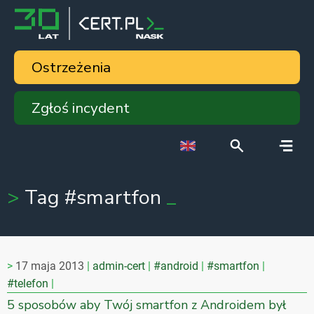
Ostrzeżenia
Zgłoś incydent
Tag #smartfon
17 maja 2013
admin-cert
#android
#smartfon
#telefon
5 sposobów aby Twój smartfon z Androidem był