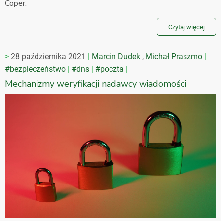
Coper.
Czytaj więcej
28 października 2021
Marcin Dudek
,
Michał Praszmo
#bezpieczeństwo
#dns
#poczta
Mechanizmy weryfikacji nadawcy wiadomości