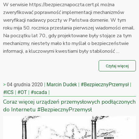
W serwisie https://bezpiecznapoczta.cert.pl można
zweryfikować poprawność implementacji mechanizmów
weryfikacji nadawcy poczty w Państwa domenie. W tym
roku mija 50. rocznica przesłania pierwszej wiadomości email.
Na początku lat 70., gdy projektowane były stojące za tym
mechanizmy, niestety mało kto myślał o bezpieczeństwie
informacji, a kluczowymi kwestiami były stabiloność …
Czytaj więcej
04 grudnia 2020
Marcin Dudek
#BezpiecznyPrzemysł
#ICS
#OT
#scada
Coraz więcej urządzeń przemysłowych podłączonych
do Internetu #BezpiecznyPrzemysł