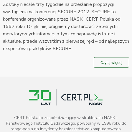
Zostały niecałe trzy tygodnie na przesłanie propozycji
wystąpienia na konferencji SECURE 2012. SECURE to
konferencja organizowana przez NASK i CERT Polska od
1997 roku. Dzięki niej pragniemy dostarczać rzetelnych i
merytorycznych informacji o tym, co naprawdę istotne i
aktualne, przede wszystkim z pierwszej ręki – od najlepszych
ekspertów i praktyków. SECURE …
Czytaj więcej
CERT Polska to zespół działający w strukturach NASK -
Państwowego Instytutu Badawczego, powołany w 1996 roku do
reagowania na incydenty bezpieczeństwa komputerowego.