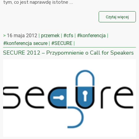
tym, co jest naprawdę istotne …
Czytaj więcej
16 maja 2012
przemek
#cfs
#konferencja
#konferencja secure
#SECURE
SECURE 2012 – Przypomnienie o Call for Speakers