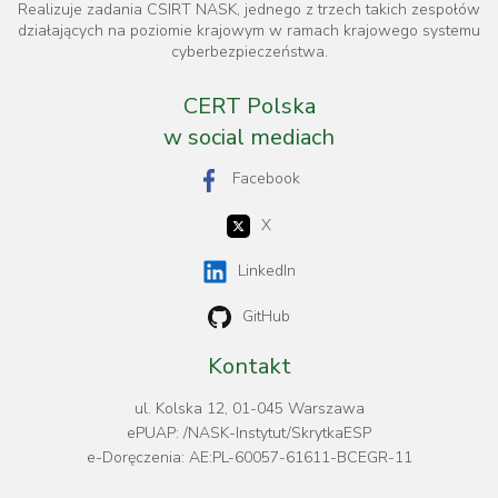
Realizuje zadania CSIRT NASK, jednego z trzech takich zespołów
działających na poziomie krajowym w ramach krajowego systemu
cyberbezpieczeństwa.
CERT Polska
w social mediach
Facebook
X
LinkedIn
GitHub
Kontakt
ul. Kolska 12, 01-045 Warszawa
ePUAP: /NASK-Instytut/SkrytkaESP
e-Doręczenia: AE:PL-60057-61611-BCEGR-11