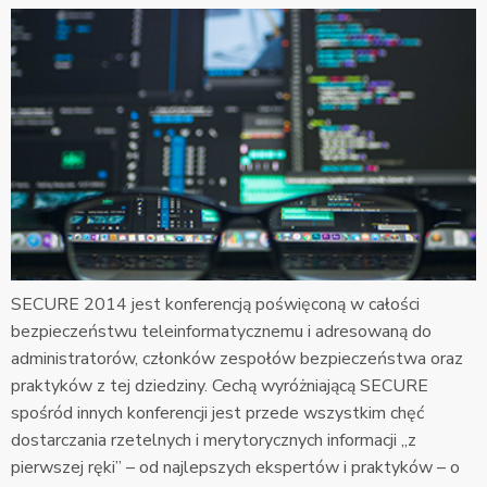
SECURE 2014 jest konferencją poświęconą w całości
bezpieczeństwu teleinformatycznemu i adresowaną do
administratorów, członków zespołów bezpieczeństwa oraz
praktyków z tej dziedziny. Cechą wyróżniającą SECURE
spośród innych konferencji jest przede wszystkim chęć
dostarczania rzetelnych i merytorycznych informacji „z
pierwszej ręki” – od najlepszych ekspertów i praktyków – o