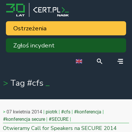
Ostrzeżenia
Zgłoś incydent
Tag #cfs
07 kwietnia 2014
piotrk
#cfs
#konferencja
#konferencja secure
#SECURE
Otwieramy Call for Speakers na SECURE 2014