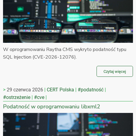
W oprogramowaniu Raytha CMS wykryto podatność typu
SQL Injection (CVE-2026-12076).
Czytaj więcej
29 czerwca 2026
CERT Polska
#podatność
#ostrzeżenie
#cve
Podatność w oprogramowaniu libxml2