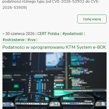
podatności różnego typu (od CVE-2026-53902 do CVE-
2026-53909)
Czytaj więcej
30 czerwca 2026
CERT Polska
#podatność
#ostrzeżenie
#cve
Podatności w oprogramowaniu KTM System e-BOK