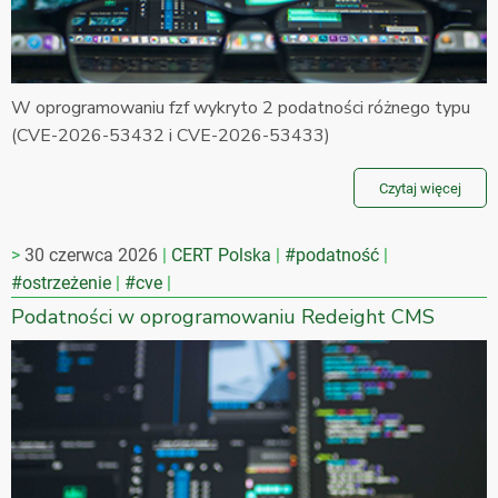
W oprogramowaniu fzf wykryto 2 podatności różnego typu
(CVE-2026-53432 i CVE-2026-53433)
Czytaj więcej
30 czerwca 2026
CERT Polska
#podatność
#ostrzeżenie
#cve
Podatności w oprogramowaniu Redeight CMS