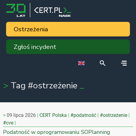
Ostrzeżenia
Zgłoś incydent
Tag #ostrzeżenie
09 lipca 2026
CERT Polska
#podatność
#ostrzeżenie
#cve
Podatność w oprogramowaniu SOPlanning