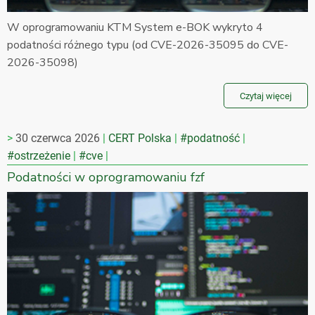
W oprogramowaniu KTM System e-BOK wykryto 4
podatności różnego typu (od CVE-2026-35095 do CVE-
2026-35098)
Czytaj więcej
30 czerwca 2026
CERT Polska
#podatność
#ostrzeżenie
#cve
Podatności w oprogramowaniu fzf