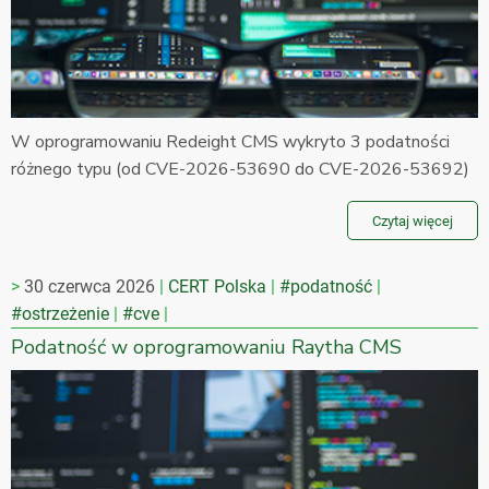
W oprogramowaniu Redeight CMS wykryto 3 podatności
różnego typu (od CVE-2026-53690 do CVE-2026-53692)
Czytaj więcej
30 czerwca 2026
CERT Polska
#podatność
#ostrzeżenie
#cve
Podatność w oprogramowaniu Raytha CMS