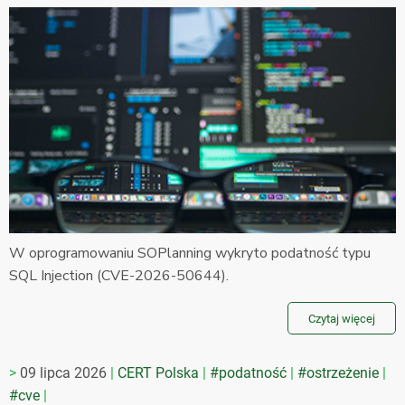
W oprogramowaniu SOPlanning wykryto podatność typu
SQL Injection (CVE-2026-50644).
Czytaj więcej
09 lipca 2026
CERT Polska
#podatność
#ostrzeżenie
#cve