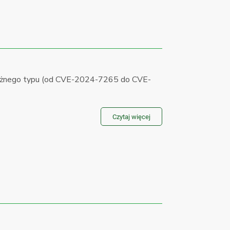
óżnego typu (od CVE-2024-7265 do CVE-
Czytaj więcej