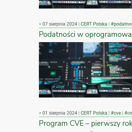
07 sierpnia 2024
CERT Polska
#podatno
Podatności w oprogramowa
01 sierpnia 2024
CERT Polska
#cve
#c
Program CVE – pierwszy rok