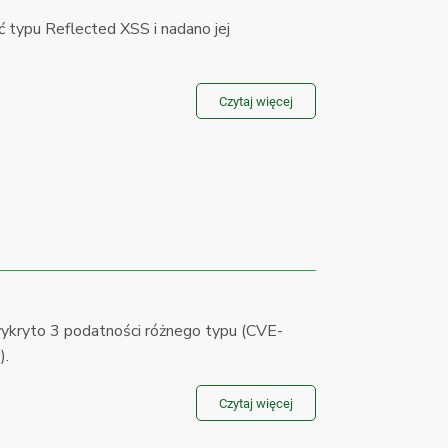
pu Reflected XSS i nadano jej
Czytaj więcej
ryto 3 podatności różnego typu (CVE-
).
Czytaj więcej