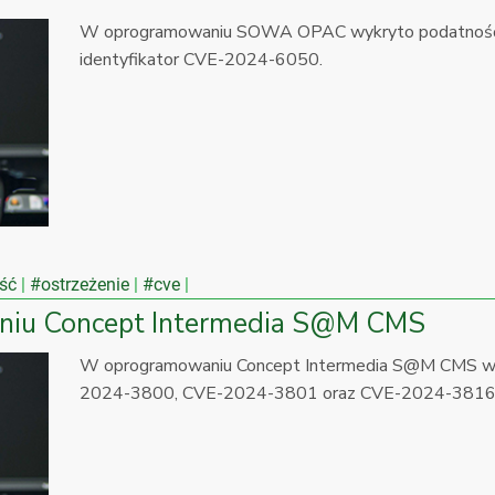
W oprogramowaniu SOWA OPAC wykryto podatność ty
identyfikator CVE-2024-6050.
ść
#ostrzeżenie
#cve
niu Concept Intermedia S@M CMS
W oprogramowaniu Concept Intermedia S@M CMS wyk
2024-3800, CVE-2024-3801 oraz CVE-2024-3816