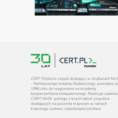
CERT Polska to zespół działający w strukturach NA
- Państwowego Instytutu Badawczego, powołany w
1996 roku do reagowania na incydenty
bezpieczeństwa komputerowego. Realizuje zadania
CSIRT NASK, jednego z trzech takich zespołów
działających na poziomie krajowym w ramach
krajowego systemu cyberbezpieczeństwa.