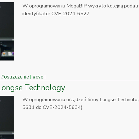
W oprogramowaniu MegaBIP wykryto kolejną podatność
identyfikator CVE-2024-6527.
#ostrzeżenie
#cve
 Longse Technology
W oprogramowaniu urządzeń firmy Longse Technolo
5631 do CVE-2024-5634).