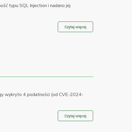
 typu SQL Injection i nadano jej
Czytaj więcej
gy wykryto 4 podatności (od CVE-2024-
Czytaj więcej