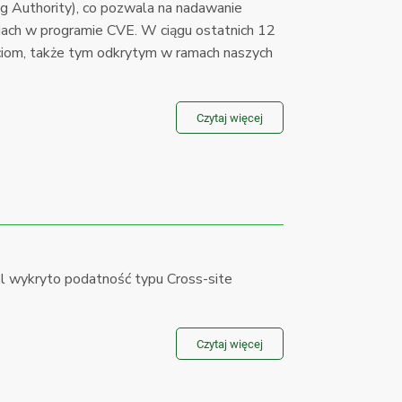
 Authority), co pozwala na nadawanie
ciach w programie CVE. W ciągu ostatnich 12
ściom, także tym odkrytym w ramach naszych
Czytaj więcej
 wykryto podatność typu Cross-site
Czytaj więcej