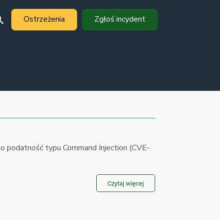
Ostrzeżenia
Zgłoś incydent
podatność typu Command Injection (CVE-
Czytaj więcej