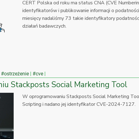
CERT Polska od roku ma status CNA (CVE Numbering
identyfikatorów i publikowanie informacji o podatnoś
miesięcy nadaliśmy 73 takie identyfikatory podatno
działań badawczych.
#ostrzeżenie
#cve
u Stackposts Social Marketing Tool
W oprogramowaniu Stackposts Social Marketing Tool
Scripting i nadano jej identyfikator CVE-2024-7127.