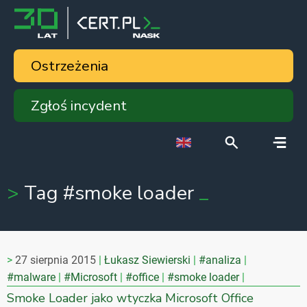
Ostrzeżenia
Zgłoś incydent
Tag #smoke loader
27 sierpnia 2015
Łukasz Siewierski
#analiza
#malware
#Microsoft
#office
#smoke loader
Smoke Loader jako wtyczka Microsoft Office