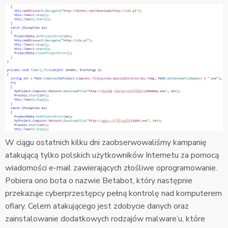
W ciągu ostatnich kilku dni zaobserwowaliśmy kampanię
atakującą tylko polskich użytkowników Internetu za pomocą
wiadomości e-mail zawierających złośliwe oprogramowanie.
Pobiera ono bota o nazwie Betabot, który następnie
przekazuje cyberprzestępcy pełną kontrolę nad komputerem
ofiary. Celem atakującego jest zdobycie danych oraz
zainstalowanie dodatkowych rodzajów malware’u, które