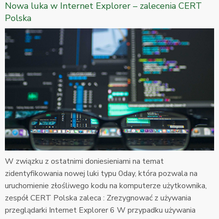
Nowa luka w Internet Explorer – zalecenia CERT
Polska
W związku z ostatnimi doniesieniami na temat
zidentyfikowania nowej luki typu 0day, która pozwala na
uruchomienie złośliwego kodu na komputerze użytkownika,
zespół CERT Polska zaleca : Zrezygnować z używania
przeglądarki Internet Explorer 6 W przypadku używania