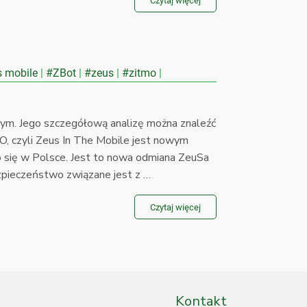
Czytaj więcej
 mobile
#ZBot
#zeus
#zitmo
ym. Jego szczegółową analizę można znaleźć
MO, czyli Zeus In The Mobile jest nowym
ło się w Polsce. Jest to nowa odmiana ZeuSa
pieczeństwo związane jest z …
Czytaj więcej
Kontakt