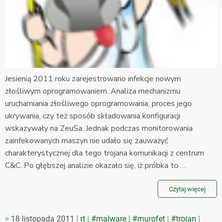
Jesienią 2011 roku zarejestrowano infekcje nowym
złośliwym oprogramowaniem. Analiza mechanizmu
uruchamiania złośliwego oprogramowania, proces jego
ukrywania, czy też sposób składowania konfiguracji
wskazywały na ZeuSa. Jednak podczas monitorowania
zainfekowanych maszyn nie udało się zauważyć
charakterystycznej dla tego trojana komunikacji z centrum
C&C. Po głębszej analizie okazało się, iż próbka to …
Czytaj więcej
18 listopada 2011
rt
#malware
#murofet
#trojan