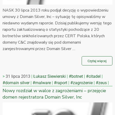
NASK 30 lipca 2013 roku podjął decyzję o wypowiedzeniu
umowy z Domain Silver, Inc – sytuację tę opisywaliśmy w
niedawno wydanym raporcie. Dzisiaj publikujemy wersję tego
raportu zaktualizowaną o statystyki pochodzące z 20
botnetów sinkhole’owanych przez CERT Polska, których
domeny C&C znajdowały się pod domenami
zarejestrowanymi przez Domain Silver …
Czytaj więcej
31 lipca 2013
Łukasz Siewierski
#botnet
#citadel
#domain silver
#malware
#raport
#zagrożenie
#zeus
Nowy rozdział w walce z zagrożeniami – przejęcie
domen rejestratora Domain Silver, Inc