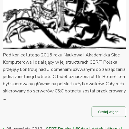
Pod koniec lutego 2013 roku Naukowa i Akademicka Sieć
Komputerowa i działający w jej strukturach CERT Polska
przejęły kontrolę nad 3 domenami używanymi do zarządzania
jedną z instancji botnetu Citadel oznaczoną plitfi. Botnet ten
był skierowany głównie na polskich użytkowników. Cały ruch
skierowany do serwerów C&C botnetu został przekierowany
…
Czytaj więcej