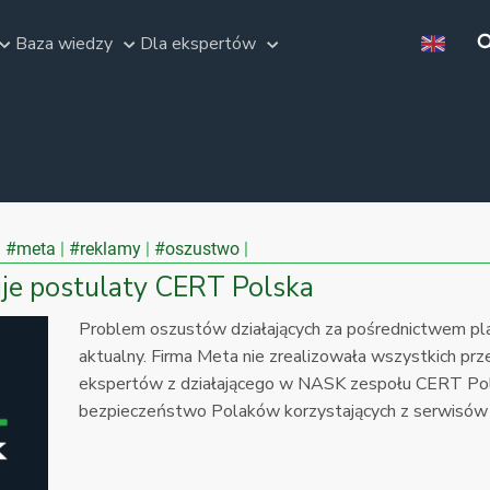
Baza wiedzy
Dla ekspertów
#meta
#reklamy
#oszustwo
uje postulaty CERT Polska
Problem oszustów działających za pośrednictwem pla
aktualny. Firma Meta nie zrealizowała wszystkich pr
ekspertów z działającego w NASK zespołu CERT Pols
bezpieczeństwo Polaków korzystających z serwisów