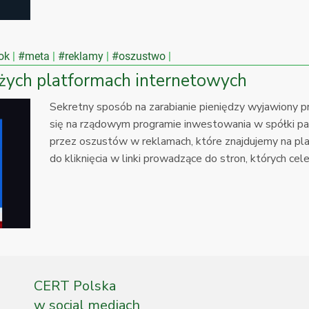
ok
#meta
#reklamy
#oszustwo
ych platformach internetowych
Sekretny sposób na zarabianie pieniędzy wyjawiony p
się na rządowym programie inwestowania w spółki pa
przez oszustów w reklamach, które znajdujemy na pl
do kliknięcia w linki prowadzące do stron, których ce
CERT Polska
w social mediach