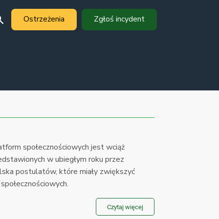
Ostrzeżenia
Zgłoś incydent
tform społecznościowych jest wciąż
zedstawionych w ubiegłym roku przez
ka postulatów, które miały zwiększyć
 społecznościowych.
Czytaj więcej