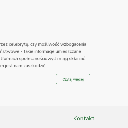
rzez celebrytę, czy możliwość wzbogacenia
ństwowe - takie informacje umieszczane
atformach społecznościowych mają skłaniać
lem jest nam zaszkodzić.
Czytaj więcej
Kontakt