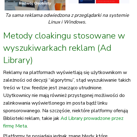
Ta sama reklama odwiedzona z przeglądarki na systemie
Linux i Windows.
Metody cloakingu stosowane w
wyszukiwarkach reklam (Ad
Library)
Reklamy na platformach wyświetlają się użytkownikom w
zależności od decyzji “algorytmu”, stąd wyszukiwanie takich
treści w tzw. feedzie jest znacząco utrudnione.
Użytkownicy nie mają również przystępnej możliwości do
zalinkowania wyświetlonego im posta bądź linku
sponsorowanego. Na szczęście, niektóre platformy oferują
Biblioteki reklam, takie jak
Ad Library prowadzone przez
firmę Meta
.
Platformy te posiadają jednak znane błędy, które