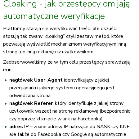
Cloaking - jak przestępcy omijają
automatyczne weryfikacje
Platformy starają się weryfikować treści, ale oszuści
stosują tak zwany “cloaking” czyli zestaw metod, które
pozwalają wyświetlić mechanizmom weryfikacyjnym inną
stronę lub inną reklamę niż użytkownikom.
Zaobserwowaliśmy, że w tym celu przestępcy sprawdzają
m.in.:
nagłówek User-Agent
identyfikujący z jakiej
przeglądarki i jakiego systemu operacyjnego jest
odwiedzana strona
nagłówek Referer
, który identyfikuje z jakiej strony
użytkownik wszedł na stronę reklamową (bezpośrednio
czy poprzez kliknięcie w link na Facebooku)
adres IP
– znane adresy IP należące do NASK czy KNF,
ale także do Facebooka czy Google są automatycznie