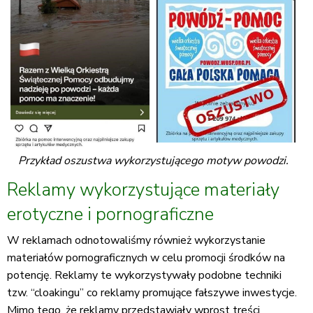
Przykład oszustwa wykorzystującego motyw powodzi.
Reklamy wykorzystujące materiały
erotyczne i pornograficzne
W reklamach odnotowaliśmy również wykorzystanie
materiałów pornograficznych w celu promocji środków na
potencję. Reklamy te wykorzystywały podobne techniki
tzw. “cloakingu” co reklamy promujące fałszywe inwestycje.
Mimo tego, że reklamy przedstawiały wprost treści