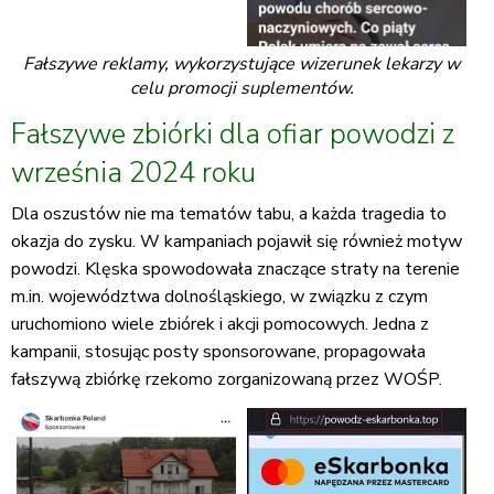
Fałszywe reklamy, wykorzystujące wizerunek lekarzy w
celu promocji suplementów.
Fałszywe zbiórki dla ofiar powodzi z
września 2024 roku
Dla oszustów nie ma tematów tabu, a każda tragedia to
okazja do zysku. W kampaniach pojawił się również motyw
powodzi. Klęska spowodowała znaczące straty na terenie
m.in. województwa dolnośląskiego, w związku z czym
uruchomiono wiele zbiórek i akcji pomocowych. Jedna z
kampanii, stosując posty sponsorowane, propagowała
fałszywą zbiórkę rzekomo zorganizowaną przez WOŚP.