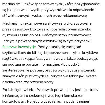
mechanizm “linków sponsorowanych”, które pozycjonowane
są jako pierwsze wyniki przy wyszukiwaniu odpowiednich
słów kluczowych, wskazanych przez reklamodawcę.
Mechanizmy reklamowe są aktywnie wykorzystywane
przez oszustów, którzy za ich pośrednictwem szeroko
dystrybuują linki do oszukańczych stron internetowych.
Jednym z powszechnych oszustw są w tym przypadku
fałszywe inwestycje
. Posty starają się zachęcać
użytkowników do kliknięcia poprzez sensacyjne i krzykliwe
nagłówki, szokujące fałszywe newsy, a także podszywając
się pod znane portale informacyjne. Aby podbić
zainteresowanie postem, oszuści wykorzystują wizerunki
znanych osób publicznych i autorytetów takich jak lekarze,
dziennikarze czy przedsiębiorcy.
Po kliknięciu w link, użytkownik prowadzony jest do strony
z informacjami o rzekomej inwestycji i formularzem
kontaktowym. Po jego wypełnieniu, na podany numer