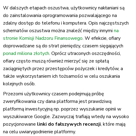
W dalszych etapach oszustwa, użytkownicy nakłaniani są
do zainstalowania oprogramowania pozwalającego na
zdalny dostęp do telefonu i komputera. Opis najczęstszych
schematów oszustwa można znaleźć między innymi
na
stronie Komisji Nadzoru Finansowego
. W efekcie, ofiary
doprowadzane są do strat pieniędzy, czasem sięgających
ponad miliona złotych
. Oprócz utraconych oszczędności,
ofiary często muszą również mierzyć się ze spłatą
zaciągniętych przez przestępców pożyczek i kredytów, a
także wykorzystaniem ich tożsamości w celu oszukania
kolejnych osób.
Przezorni użytkownicy czasem podejmują próbę
zweryfikowania czy dana platforma jest prawdziwą
platformą inwestycyjną np. poprzez wyszukanie opinii w
wyszukiwarce Google. Zazwyczaj trafiają wtedy na wysoko
pozycjonowane
linki do fałszywych recenzji
, które mają
na celu uwiarygodnienie platformy.