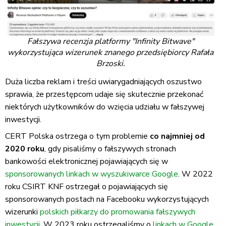
Fałszywa recenzja platformy "Infinity Bitwave"
wykorzystująca wizerunek znanego przedsiębiorcy Rafała
Brzoski.
Duża liczba reklam i treści uwiarygadniających oszustwo
sprawia, że przestępcom udaje się skutecznie przekonać
niektórych użytkowników do wzięcia udziału w fałszywej
inwestycji.
CERT Polska ostrzega o tym problemie
co najmniej od
2020 roku
, gdy pisaliśmy o fałszywych stronach
bankowości elektronicznej pojawiających się w
sponsorowanych linkach w wyszukiwarce Google
. W 2022
roku CSIRT KNF ostrzegał o pojawiających się
sponsorowanych postach na Facebooku wykorzystujących
wizerunki
polskich piłkarzy do promowania fałszywych
inwestycji
. W 2023 roku ostrzegaliśmy o
linkach w Google