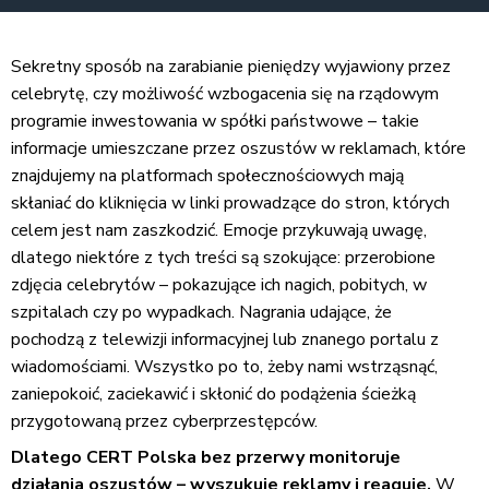
Sekretny sposób na zarabianie pieniędzy wyjawiony przez
celebrytę, czy możliwość wzbogacenia się na rządowym
programie inwestowania w spółki państwowe – takie
informacje umieszczane przez oszustów w reklamach, które
znajdujemy na platformach społecznościowych mają
skłaniać do kliknięcia w linki prowadzące do stron, których
celem jest nam zaszkodzić. Emocje przykuwają uwagę,
dlatego niektóre z tych treści są szokujące: przerobione
zdjęcia celebrytów – pokazujące ich nagich, pobitych, w
szpitalach czy po wypadkach. Nagrania udające, że
pochodzą z telewizji informacyjnej lub znanego portalu z
wiadomościami. Wszystko po to, żeby nami wstrząsnąć,
zaniepokoić, zaciekawić i skłonić do podążenia ścieżką
przygotowaną przez cyberprzestępców.
Dlatego CERT Polska bez przerwy monitoruje
działania oszustów – wyszukuje reklamy i reaguje.
W