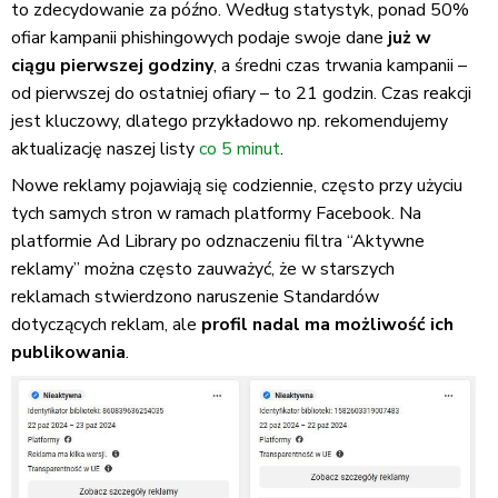
to zdecydowanie za późno. Według statystyk, ponad 50%
ofiar kampanii phishingowych podaje swoje dane
już w
ciągu pierwszej godziny
, a średni czas trwania kampanii –
od pierwszej do ostatniej ofiary – to 21 godzin. Czas reakcji
jest kluczowy, dlatego przykładowo np. rekomendujemy
aktualizację naszej listy
co 5 minut
.
Nowe reklamy pojawiają się codziennie, często przy użyciu
tych samych stron w ramach platformy Facebook. Na
platformie Ad Library po odznaczeniu filtra “Aktywne
reklamy” można często zauważyć, że w starszych
reklamach stwierdzono naruszenie Standardów
dotyczących reklam, ale
profil nadal ma możliwość ich
publikowania
.