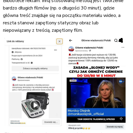
Bibliotece reklam. Inną stosowaną metodą jest tworzenie
bardzo długich filmów (np. o długości 30 minut), gdzie
główna treść znajduje się na początku materiału wideo, a
reszta stanowi zapętlony statyczny obraz lub
niepowiązany z treścią, zapętlony film.