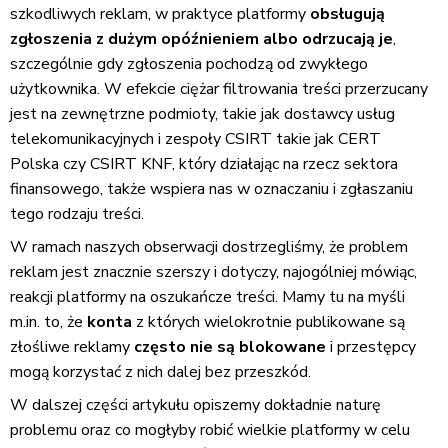
szkodliwych reklam, w praktyce platformy
obsługują
zgłoszenia z dużym opóźnieniem albo odrzucają je
,
szczególnie gdy zgłoszenia pochodzą od zwykłego
użytkownika. W efekcie ciężar filtrowania treści przerzucany
jest na zewnętrzne podmioty, takie jak dostawcy usług
telekomunikacyjnych i zespoły CSIRT takie jak CERT
Polska czy CSIRT KNF, który działając na rzecz sektora
finansowego, także wspiera nas w oznaczaniu i zgłaszaniu
tego rodzaju treści.
W ramach naszych obserwacji dostrzegliśmy, że problem
reklam jest znacznie szerszy i dotyczy, najogólniej mówiąc,
reakcji platformy na oszukańcze treści. Mamy tu na myśli
m.in. to, że
konta
z których wielokrotnie publikowane są
złośliwe reklamy
często nie są blokowane
i przestępcy
mogą korzystać z nich dalej bez przeszkód.
W dalszej części artykułu opiszemy dokładnie naturę
problemu oraz co mogłyby robić wielkie platformy w celu