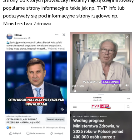
Strony, do których prowadziły reklamy najczęściej imitowały
popularne strony informacyjne takie jak np. TVP Info lub
podszywały się pod informacyjne strony rządowe np.
Ministerstwa Zdrowia.