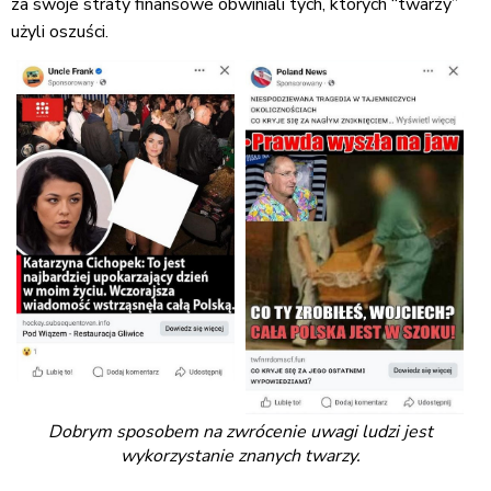
za swoje straty finansowe obwiniali tych, których “twarzy”
użyli oszuści.
Dobrym sposobem na zwrócenie uwagi ludzi jest
wykorzystanie znanych twarzy.