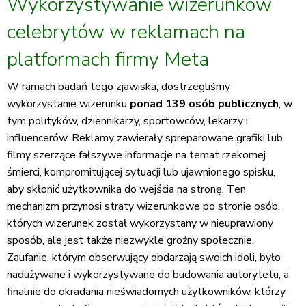
Wykorzystywanie wizerunków
celebrytów w reklamach na
platformach firmy Meta
W ramach badań tego zjawiska, dostrzegliśmy
wykorzystanie wizerunku
ponad 139 osób publicznych
, w
tym polityków, dziennikarzy, sportowców, lekarzy i
influencerów. Reklamy zawierały spreparowane grafiki lub
filmy szerzące fałszywe informacje na temat rzekomej
śmierci, kompromitującej sytuacji lub ujawnionego spisku,
aby skłonić użytkownika do wejścia na stronę. Ten
mechanizm przynosi straty wizerunkowe po stronie osób,
których wizerunek został wykorzystany w nieuprawiony
sposób, ale jest także niezwykle groźny społecznie.
Zaufanie, którym obserwujący obdarzają swoich idoli, było
nadużywane i wykorzystywane do budowania autorytetu, a
finalnie do okradania nieświadomych użytkowników, którzy