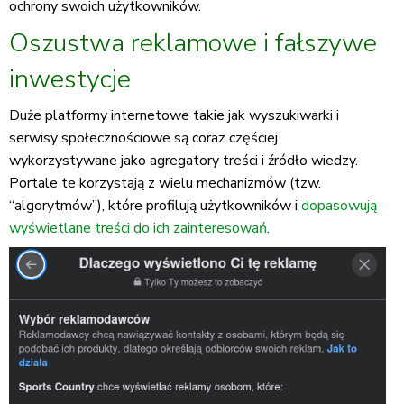
ochrony swoich użytkowników.
Oszustwa reklamowe i fałszywe
inwestycje
Duże platformy internetowe takie jak wyszukiwarki i
serwisy społecznościowe są coraz częściej
wykorzystywane jako agregatory treści i źródło wiedzy.
Portale te korzystają z wielu mechanizmów (tzw.
“algorytmów”), które profilują użytkowników i
dopasowują
wyświetlane treści do ich zainteresowań
.