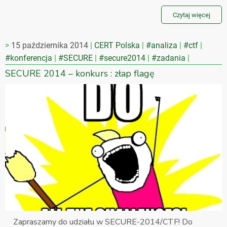
Czytaj więcej
15 października 2014
CERT Polska
#analiza
#ctf
#konferencja
#SECURE
#secure2014
#zadania
SECURE 2014 – konkurs : złap flagę
Zapraszamy do udziału w SECURE-2014/CTF! Do