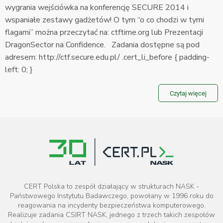
wygrania wejściówka na konferencję SECURE 2014 i
wspaniałe zestawy gadżetów! O tym “o co chodzi w tymi
flagami” można przeczytać na: ctftime.org lub Prezentacji
DragonSector na Confidence. Zadania dostępne są pod
adresem: http://ctf.secure.edu.pl/ .cert_li_before { padding-
left: 0; }
Czytaj więcej
CERT Polska to zespół działający w strukturach NASK -
Państwowego Instytutu Badawczego, powołany w 1996 roku do
reagowania na incydenty bezpieczeństwa komputerowego.
Realizuje zadania CSIRT NASK, jednego z trzech takich zespołów