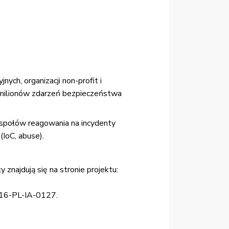
ych, organizacji non-profit i
 milionów zdarzeń bezpieczeństwa
espołów reagowania na incydenty
(IoC, abuse).
znajdują się na stronie projektu:
016-PL-IA-0127.