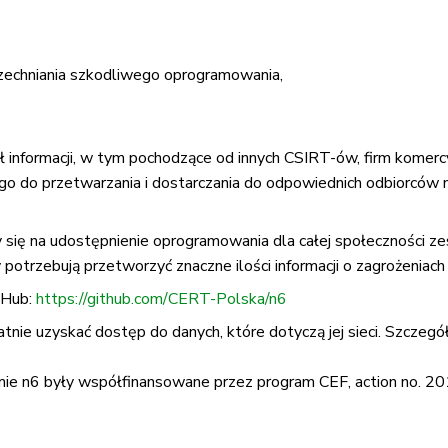
chniania szkodliwego oprogramowania,
informacji, w tym pochodzące od innych CSIRT-ów, firm komercyjn
go do przetwarzania i dostarczania do odpowiednich odbiorców
 się na udostępnienie oprogramowania dla całej społeczności z
otrzebują przetworzyć znaczne ilości informacji o zagrożeniach 
tHub:
https://github.com/CERT-Polska/n6
ie uzyskać dostęp do danych, które dotyczą jej sieci. Szczegóły 
ie n6 były współfinansowane przez program CEF, action no. 2