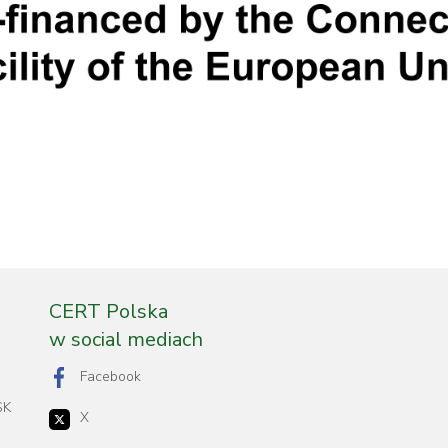
CERT Polska
w social mediach
Facebook
SK
X