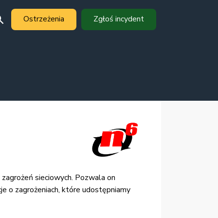
Ostrzeżenia
Zgłoś incydent
at zagrożeń sieciowych. Pozwala on
cje o zagrożeniach, które udostępniamy