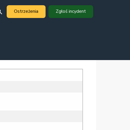
Ostrzeżenia
Zgłoś incydent