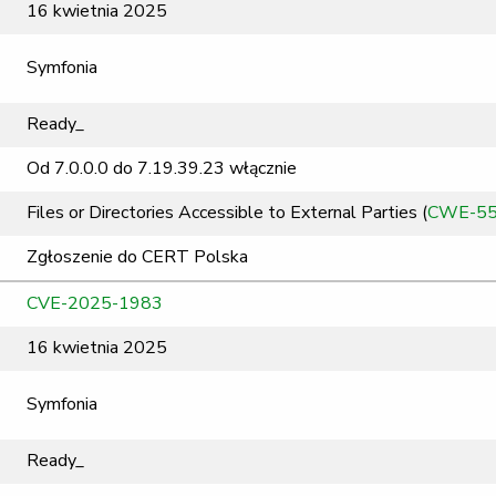
16 kwietnia 2025
Symfonia
Ready_
Od 7.0.0.0 do 7.19.39.23 włącznie
Files or Directories Accessible to External Parties (
CWE-5
Zgłoszenie do CERT Polska
CVE-2025-1983
16 kwietnia 2025
Symfonia
Ready_