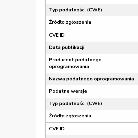
Typ podatności (CWE)
Źródło zgłoszenia
CVE ID
Data publikacji
Producent podatnego
oprogramowania
Nazwa podatnego oprogramowania
Podatne wersje
Typ podatności (CWE)
Źródło zgłoszenia
CVE ID