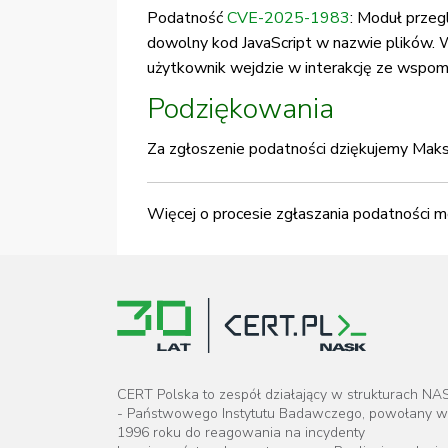
Podatność
CVE-2025-1983
: Moduł przeg
dowolny kod JavaScript w nazwie plików.
użytkownik wejdzie w interakcję ze wspom
Podziękowania
Za zgłoszenie podatności dziękujemy Mak
Więcej o procesie zgłaszania podatności m
CERT Polska to zespół działający w strukturach NA
- Państwowego Instytutu Badawczego, powołany w
1996 roku do reagowania na incydenty