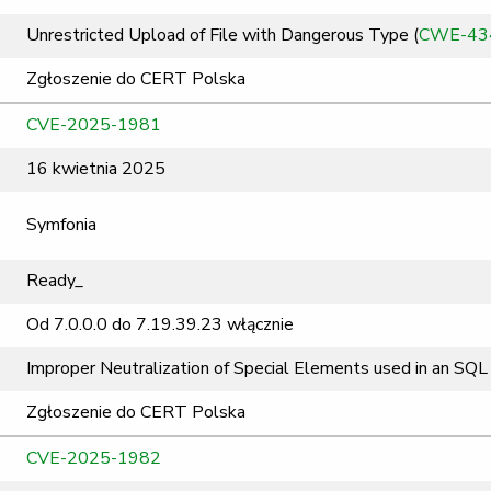
Unrestricted Upload of File with Dangerous Type (
CWE-43
Zgłoszenie do CERT Polska
CVE-2025-1981
16 kwietnia 2025
Symfonia
Ready_
Od 7.0.0.0 do 7.19.39.23 włącznie
Improper Neutralization of Special Elements used in an SQL 
Zgłoszenie do CERT Polska
CVE-2025-1982