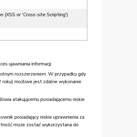
 (XSS or 'Cross-site Scripting')
 ujawniania informacji.
dowolnym rozszerzeniem. W przypadku gdy
2 roku) możliwe jest zdalne wykonanie
liwia atakującemu posiadającemu niskie
kownik posiadający niskie uprawnienia za
odatność może zostać wykorzystana do