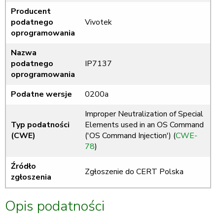
Producent
podatnego
Vivotek
oprogramowania
Nazwa
podatnego
IP7137
oprogramowania
Podatne wersje
0200a
Improper Neutralization of Special
Typ podatności
Elements used in an OS Command
(CWE)
('OS Command Injection') (
CWE-
78
)
Źródło
Zgłoszenie do CERT Polska
zgłoszenia
Opis podatności