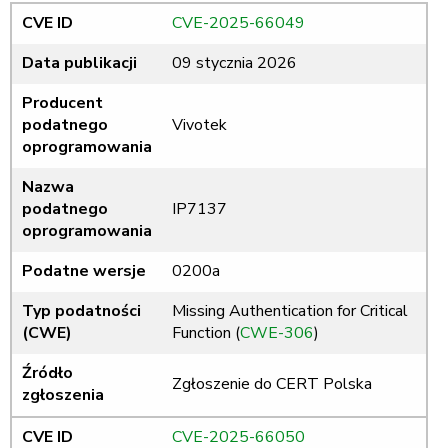
CVE ID
CVE-2025-66049
Data publikacji
09 stycznia 2026
Producent
podatnego
Vivotek
oprogramowania
Nazwa
podatnego
IP7137
oprogramowania
Podatne wersje
0200a
Typ podatności
Missing Authentication for Critical
(CWE)
Function (
CWE-306
)
Źródło
Zgłoszenie do CERT Polska
zgłoszenia
CVE ID
CVE-2025-66050