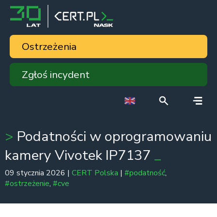
Ostrzeżenia
Zgłoś incydent
Podatności w oprogramowaniu
kamery Vivotek IP7137
09 stycznia 2026 |
CERT Polska
|
#podatność
,
#ostrzeżenie
,
#cve