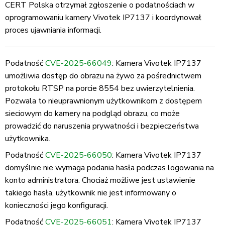
CERT Polska otrzymał zgłoszenie o podatnościach w
oprogramowaniu kamery Vivotek IP7137 i koordynował
proces ujawniania informacji.
Podatność
CVE-2025-66049
: Kamera Vivotek IP7137
umożliwia dostęp do obrazu na żywo za pośrednictwem
protokołu RTSP na porcie 8554 bez uwierzytelnienia.
Pozwala to nieuprawnionym użytkownikom z dostępem
sieciowym do kamery na podgląd obrazu, co może
prowadzić do naruszenia prywatności i bezpieczeństwa
użytkownika.
Podatność
CVE-2025-66050
: Kamera Vivotek IP7137
domyślnie nie wymaga podania hasła podczas logowania na
konto administratora. Chociaż możliwe jest ustawienie
takiego hasła, użytkownik nie jest informowany o
konieczności jego konfiguracji.
Podatność
CVE-2025-66051
: Kamera Vivotek IP7137