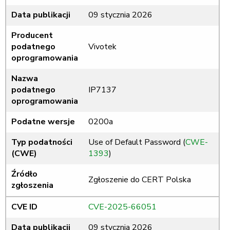
Data publikacji
09 stycznia 2026
Producent
podatnego
Vivotek
oprogramowania
Nazwa
podatnego
IP7137
oprogramowania
Podatne wersje
0200a
Typ podatności
Use of Default Password (
CWE-
(CWE)
1393
)
Źródło
Zgłoszenie do CERT Polska
zgłoszenia
CVE ID
CVE-2025-66051
Data publikacji
09 stycznia 2026