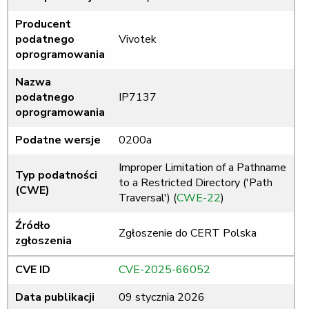
Producent
podatnego
Vivotek
oprogramowania
Nazwa
podatnego
IP7137
oprogramowania
Podatne wersje
0200a
Improper Limitation of a Pathname
Typ podatności
to a Restricted Directory ('Path
(CWE)
Traversal') (
CWE-22
)
Źródło
Zgłoszenie do CERT Polska
zgłoszenia
CVE ID
CVE-2025-66052
Data publikacji
09 stycznia 2026