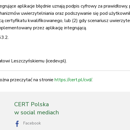
tegrujące aplikacje błędnie uznają podpis cyfrowy za prawidłowy
echanizmów uwierzytelniania oraz podszywanie się pod użytkowni
 certyfikatu kwalifikowanego, lub (2) gdy scenariusz uwierzyte
plementowany przez aplikację integrującą.
63.2.
łowi Leszczyńskiemu (icedev.pl).
ożna przeczytać na stronie
https://cert.pl/cvd/
.
CERT Polska
w social mediach
Facebook