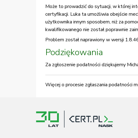
Może to prowadzić do sytuacji, w której in
certyfikacji. Luka ta umożliwia obejście m
użytkownika innym sposobem, niż za pomocą
kwalifikowanego nie został poprawnie zaim
Problem został naprawiony w wersji 1.8.4
Podziękowania
Za zgłoszenie podatności dziękujemy Micha
Więcej o procesie zgłaszania podatności m