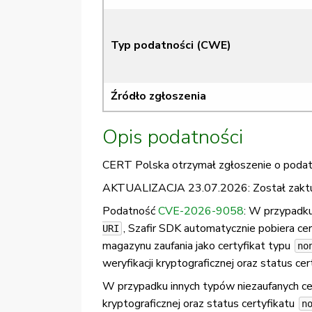
Typ podatności (CWE)
Źródło zgłoszenia
Opis podatności
CERT Polska otrzymał zgłoszenie o podatn
AKTUALIZACJA 23.07.2026: Został zaktua
Podatność
CVE-2026-9058
: W przypadku
, Szafir SDK automatycznie pobiera ce
URI
magazynu zaufania jako certyfikat typu
no
weryfikacji kryptograficznej oraz status ce
W przypadku innych typów niezaufanych ce
kryptograficznej oraz status certyfikatu
n