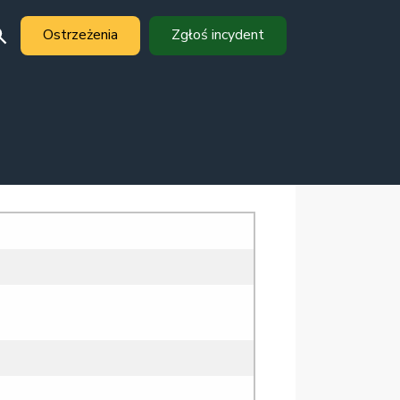
Ostrzeżenia
Zgłoś incydent