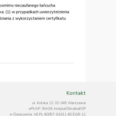
, pomimo niezaufanego łańcucha
ka: (1) w przypadkach uwierzytelnienia
lniania z wykorzystaniem certyfikatu
Kontakt
ul. Kolska 12, 01-045 Warszawa
ePUAP: /NASK-Instytut/SkrytkaESP
e-Doręczenia: AE:PL-60057-61611-BCEGR-11