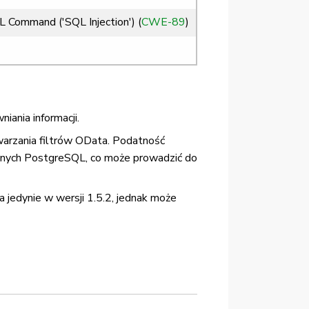
L Command ('SQL Injection') (
CWE-89
)
ania informacji.
warzania filtrów OData. Podatność
anych PostgreSQL, co może prowadzić do
jedynie w wersji 1.5.2, jednak może