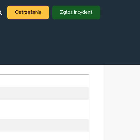
Ostrzeżenia
Zgłoś incydent