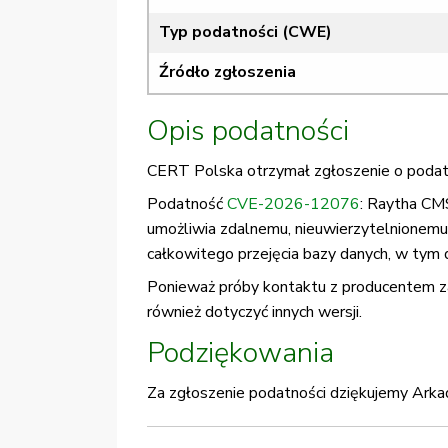
Typ podatności (CWE)
Źródło zgłoszenia
Opis podatności
CERT Polska otrzymał zgłoszenie o podatn
Podatność
CVE-2026-12076
: Raytha CM
umożliwia zdalnemu, nieuwierzytelnionem
całkowitego przejęcia bazy danych, w tym 
Ponieważ próby kontaktu z producentem za
również dotyczyć innych wersji.
Podziękowania
Za zgłoszenie podatności dziękujemy Arka