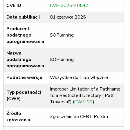
CVE ID
CVE-2026-40547
Data publikacji
01 czerwca 2026
Producent
podatnego
SOPlanning
oprogramowania
Nazwa
podatnego
SOPlanning
oprogramowania
Podatne wersje
Wszystkie do 1.55 włącznie
Improper Limitation of a Pathname
Typ podatności
to a Restricted Directory ('Path
(CWE)
Traversal') (
CWE-22
)
Źródło
Zgłoszenie do CERT Polska
zgłoszenia