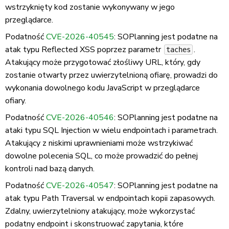
wstrzyknięty kod zostanie wykonywany w jego
przeglądarce.
Podatność
CVE-2026-40545
: SOPlanning jest podatne na
atak typu Reflected XSS poprzez parametr
.
taches
Atakujący może przygotować złośliwy URL, który, gdy
zostanie otwarty przez uwierzytelnioną ofiarę, prowadzi do
wykonania dowolnego kodu JavaScript w przeglądarce
ofiary.
Podatność
CVE-2026-40546
: SOPlanning jest podatne na
ataki typu SQL Injection w wielu endpointach i parametrach.
Atakujący z niskimi uprawnieniami może wstrzykiwać
dowolne polecenia SQL, co może prowadzić do pełnej
kontroli nad bazą danych.
Podatność
CVE-2026-40547
: SOPlanning jest podatne na
atak typu Path Traversal w endpointach kopii zapasowych.
Zdalny, uwierzytelniony atakujący, może wykorzystać
podatny endpoint i skonstruować zapytania, które