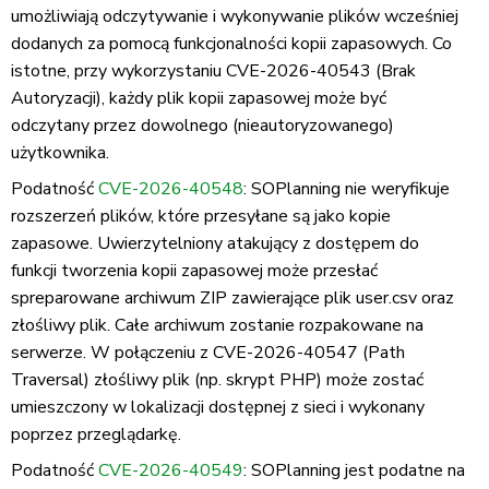
umożliwiają odczytywanie i wykonywanie plików wcześniej
dodanych za pomocą funkcjonalności kopii zapasowych. Co
istotne, przy wykorzystaniu CVE-2026-40543 (Brak
Autoryzacji), każdy plik kopii zapasowej może być
odczytany przez dowolnego (nieautoryzowanego)
użytkownika.
Podatność
CVE-2026-40548
: SOPlanning nie weryfikuje
rozszerzeń plików, które przesyłane są jako kopie
zapasowe. Uwierzytelniony atakujący z dostępem do
funkcji tworzenia kopii zapasowej może przesłać
spreparowane archiwum ZIP zawierające plik user.csv oraz
złośliwy plik. Całe archiwum zostanie rozpakowane na
serwerze. W połączeniu z CVE-2026-40547 (Path
Traversal) złośliwy plik (np. skrypt PHP) może zostać
umieszczony w lokalizacji dostępnej z sieci i wykonany
poprzez przeglądarkę.
Podatność
CVE-2026-40549
: SOPlanning jest podatne na