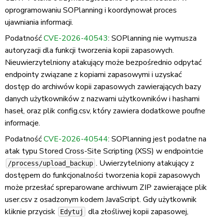
oprogramowaniu SOPlanning i koordynował proces
ujawniania informacji.
Podatność
CVE-2026-40543
: SOPlanning nie wymusza
autoryzacji dla funkcji tworzenia kopii zapasowych.
Nieuwierzytelniony atakujący może bezpośrednio odpytać
endpointy związane z kopiami zapasowymi i uzyskać
dostęp do archiwów kopii zapasowych zawierających bazy
danych użytkowników z nazwami użytkowników i hashami
haseł, oraz plik config.csv, który zawiera dodatkowe poufne
informacje.
Podatność
CVE-2026-40544
: SOPlanning jest podatne na
atak typu Stored Cross-Site Scripting (XSS) w endpointcie
. Uwierzytelniony atakujący z
/process/upload_backup
dostępem do funkcjonalności tworzenia kopii zapasowych
może przesłać spreparowane archiwum ZIP zawierające plik
user.csv z osadzonym kodem JavaScript. Gdy użytkownik
kliknie przycisk
dla złośliwej kopii zapasowej,
Edytuj