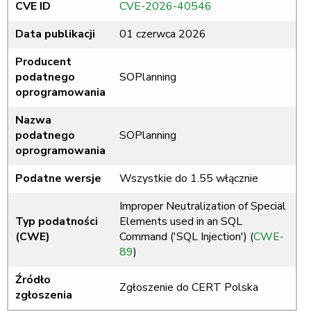
CVE ID
CVE-2026-40546
Data publikacji
01 czerwca 2026
Producent
podatnego
SOPlanning
oprogramowania
Nazwa
podatnego
SOPlanning
oprogramowania
Podatne wersje
Wszystkie do 1.55 włącznie
Improper Neutralization of Special
Typ podatności
Elements used in an SQL
(CWE)
Command ('SQL Injection') (
CWE-
89
)
Źródło
Zgłoszenie do CERT Polska
zgłoszenia