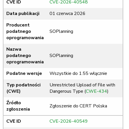
CVE ID
CVE-2026-40548
Data publikacji
01 czerwca 2026
Producent
podatnego
SOPlanning
oprogramowania
Nazwa
podatnego
SOPlanning
oprogramowania
Podatne wersje
Wszystkie do 1.55 włącznie
Typ podatności
Unrestricted Upload of File with
(CWE)
Dangerous Type (
CWE-434
)
Źródło
Zgłoszenie do CERT Polska
zgłoszenia
CVE ID
CVE-2026-40549