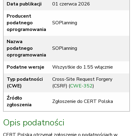
Data publikacji
01 czerwca 2026
Producent
podatnego
SOPlanning
oprogramowania
Nazwa
podatnego
SOPlanning
oprogramowania
Podatne wersje
Wszystkie do 1.55 włącznie
Typ podatności
Cross-Site Request Forgery
(CWE)
(CSRF) (
CWE-352
)
Źródło
Zgłoszenie do CERT Polska
zgłoszenia
Opis podatności
CERT Polska otrzymał zgłoszenie o podatnościach w