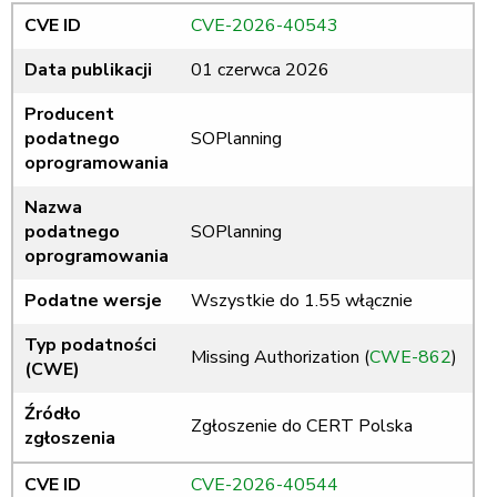
CVE ID
CVE-2026-40543
Data publikacji
01 czerwca 2026
Producent
podatnego
SOPlanning
oprogramowania
Nazwa
podatnego
SOPlanning
oprogramowania
Podatne wersje
Wszystkie do 1.55 włącznie
Typ podatności
Missing Authorization (
CWE-862
)
(CWE)
Źródło
Zgłoszenie do CERT Polska
zgłoszenia
CVE ID
CVE-2026-40544