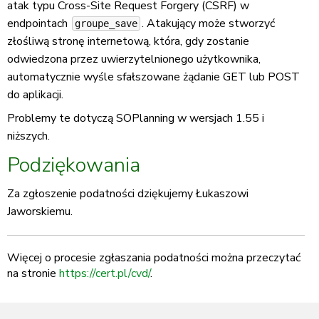
atak typu Cross-Site Request Forgery (CSRF) w
endpointach
. Atakujący może stworzyć
groupe_save
złośliwą stronę internetową, która, gdy zostanie
odwiedzona przez uwierzytelnionego użytkownika,
automatycznie wyśle sfałszowane żądanie GET lub POST
do aplikacji.
Problemy te dotyczą SOPlanning w wersjach 1.55 i
niższych.
Podziękowania
Za zgłoszenie podatności dziękujemy Łukaszowi
Jaworskiemu.
Więcej o procesie zgłaszania podatności można przeczytać
na stronie
https://cert.pl/cvd/
.