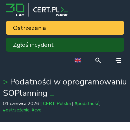
Ostrzeżenia
Zgłoś incydent
Podatności w oprogramowaniu
SOPlanning
01 czerwca 2026 |
CERT Polska
|
#podatność
,
#ostrzeżenie
,
#cve