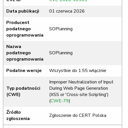
Data publikacji
01 czerwca 2026
Producent
podatnego
SOPlanning
oprogramowania
Nazwa
podatnego
SOPlanning
oprogramowania
Podatne wersje
Wszystkie do 1.55 włącznie
Improper Neutralization of Input
Typ podatności
During Web Page Generation
(CWE)
(XSS or 'Cross-site Scripting')
(
CWE-79
)
Źródło
Zgłoszenie do CERT Polska
zgłoszenia