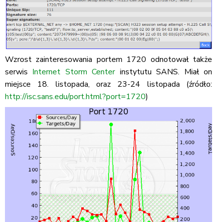
Wzrost zainteresowania portem 1720 odnotował także
serwis
Internet Storm Center
instytutu SANS. Miał on
miejsce 18. listopada, oraz 23-24 listopada (źródło:
http://isc.sans.edu/port.html?port=1720
)