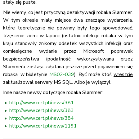
stały się puste.
Nie wiemy, co jest przyczyną dezaktywacji robaka Slammer.
W tym okresie miały miejsce dwa znaczące wydarzenia,
które teoretycznie nie powinny były tego spowodować:
trzęsienie ziemi w Japonii (ostatnio infekcje robaka w tym
kraju stanowiły znikomy odsetek wszystkich infekcji) oraz
comiesięczne wydanie przez Microsoft poprawek
bezpieczeństwa (podatność wykorzystywana przez
Slammera została załatana jeszcze przed pojawieniem się
robaka, w biuletynie
MS02-039
). Być może ktoś
wreszcie
zaktualizował serwery MS SQL. Albo je wyłączył.
Inne nasze newsy dotyczące robaka Slammer:
http://www.cert.pl/news/381
http://www.cert.pl/news/383
http://www.cert.pl/news/384
http://www.cert.pl/news/1191