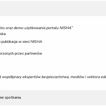
ektu oraz demo użytkowania portalu NISHA”
lska
i publikacja w sieci NISHA
i
orzonych przez partnerów
t współpracy ekspertów bezpieczeństwa, mediów i sektora edu
ie spotkania.