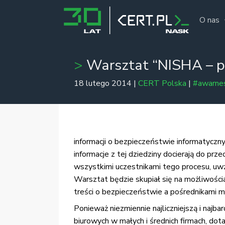
O nas
Warsztat “NISHA – p
18 lutego 2014 |
CERT Polska
|
#awarne
informacji o bezpieczeństwie informatyczn
informacje z tej dziedziny docierają do p
wszystkimi uczestnikami tego procesu, uwz
Warsztat będzie skupiał się na możliwośc
treści o bezpieczeństwie a pośrednikami m
Ponieważ niezmiennie najliczniejszą i naj
biurowych w małych i średnich firmach, dot