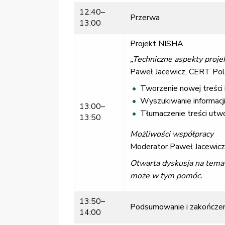
12:40–
Przerwa
13:00
Projekt NISHA
„Techniczne aspekty proj
Paweł Jacewicz, CERT Po
Tworzenie nowej treści 
Wyszukiwanie informacj
13:00–
Tłumaczenie treści utw
13:50
Możliwości współpracy
Moderator Paweł Jacewicz
Otwarta dyskusja na tema
może w tym pomóc.
13:50–
Podsumowanie i zakończen
14:00