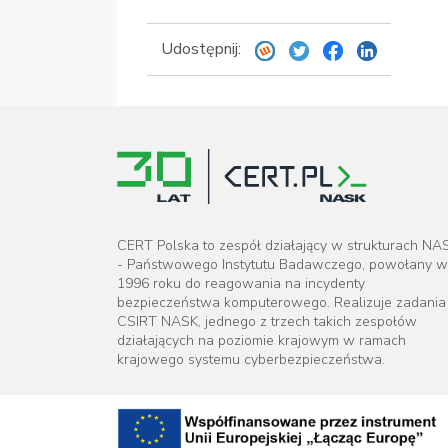
Udostępnij:
CERT Polska to zespół działający w strukturach NA
- Państwowego Instytutu Badawczego, powołany w
1996 roku do reagowania na incydenty
bezpieczeństwa komputerowego. Realizuje zadania
CSIRT NASK, jednego z trzech takich zespołów
działających na poziomie krajowym w ramach
krajowego systemu cyberbezpieczeństwa.