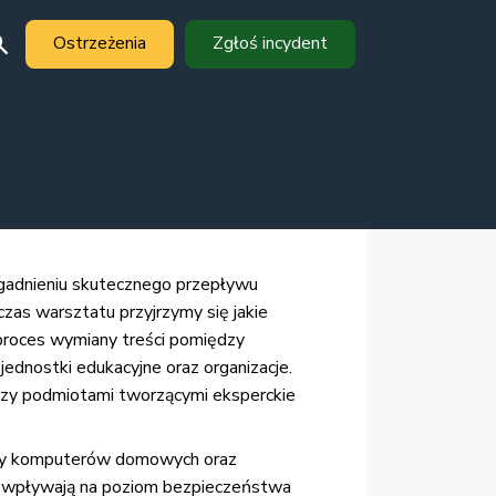
Ostrzeżenia
Zgłoś incydent
gadnieniu skutecznego przepływu
zas warsztatu przyjrzymy się jakie
 proces wymiany treści pomiędzy
ednostki edukacyjne oraz organizacje.
ędzy podmiotami tworzącymi eksperckie
wnicy komputerów domowych oraz
rze wpływają na poziom bezpieczeństwa