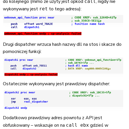
do kolejnego (mimo że użyty jest opkod
, nigdy nie
call
wykonywany jest
to tego adresu):
ret
Drugi dispatcher wrzuca hash nazwy dll na stos i skacze do
pomocniczej funkcji:
Ostatecznie wykonywany jest prawdziwy dispatcher:
Dodatkowo prawdziwy adres powrotu z API jest
obfuskowany – wskazuje on na
gdzieś w
call ebx