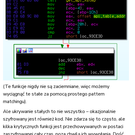
(Te funkcje nigdy nie są zaciemniane, więc możemy
wyciągnąć te stałe za pomocą prostego pattern
matchingu).
Ale ukrywanie stałych to nie wszystko – okazjonalnie
szyfrowany jest również kod. Nie zdarza się to często, ale
kilka krytycznych funkcji jest przechowywanych w postaci
zaszyfrowanej cały czas, poza chwilą ich wywołania. Dość