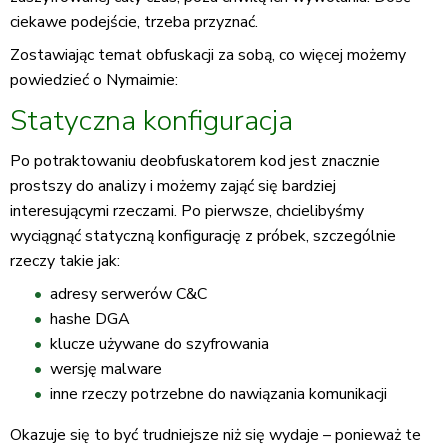
ciekawe podejście, trzeba przyznać.
Zostawiając temat obfuskacji za sobą, co więcej możemy
powiedzieć o Nymaimie:
Statyczna konfiguracja
Po potraktowaniu deobfuskatorem kod jest znacznie
prostszy do analizy i możemy zająć się bardziej
interesującymi rzeczami. Po pierwsze, chcielibyśmy
wyciągnąć statyczną konfigurację z próbek, szczególnie
rzeczy takie jak:
adresy serwerów C&C
hashe DGA
klucze używane do szyfrowania
wersję malware
inne rzeczy potrzebne do nawiązania komunikacji
Okazuje się to być trudniejsze niż się wydaje – ponieważ te