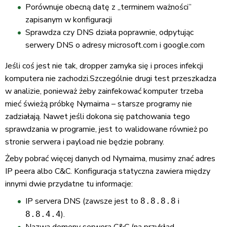
Porównuje obecną datę z „terminem ważności”
zapisanym w konfiguracji
Sprawdza czy DNS działa poprawnie, odpytując
serwery DNS o adresy microsoft.com i google.com
Jeśli coś jest nie tak, dropper zamyka się i proces infekcji
komputera nie zachodzi.Szczególnie drugi test przeszkadza
w analizie, ponieważ żeby zainfekować komputer trzeba
mieć świeżą próbkę Nymaima – starsze programy nie
zadziałają. Nawet jeśli dokona się patchowania tego
sprawdzania w programie, jest to walidowane również po
stronie serwera i payload nie będzie pobrany.
Żeby pobrać więcej danych od Nymaima, musimy znać adres
IP peera albo C&C. Konfiguracja statyczna zawiera między
innymi dwie przydatne tu informacje:
IP servera DNS (zawsze jest to
i
8.8.8.8
).
8.8.4.4