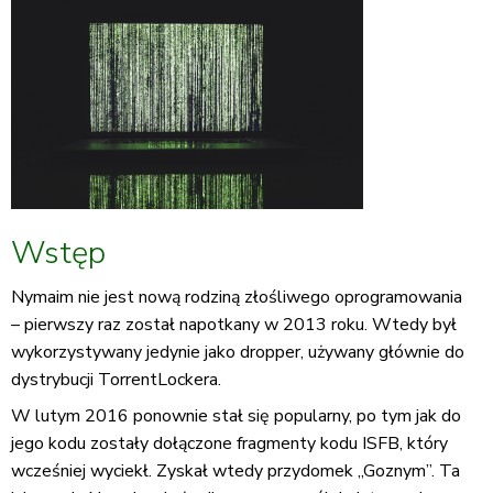
Wstęp
Nymaim nie jest nową rodziną złośliwego oprogramowania
– pierwszy raz został napotkany w 2013 roku. Wtedy był
wykorzystywany jedynie jako dropper, używany głównie do
dystrybucji TorrentLockera.
W lutym 2016 ponownie stał się popularny, po tym jak do
jego kodu zostały dołączone fragmenty kodu ISFB, który
wcześniej wyciekł. Zyskał wtedy przydomek „Goznym”. Ta