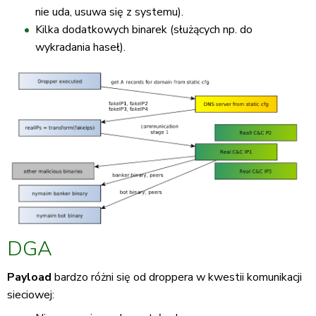
nie uda, usuwa się z systemu).
Kilka dodatkowych binarek (służących np. do
wykradania haseł).
DGA
Payload
bardzo różni się od droppera w kwestii komunikacji
sieciowej: