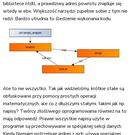
bibliotece ntdll, a prawdziwy adres powrotu znajduje się
wtedy w ebx. Większość narzędzi zupełnie sobie z tym nie
radzi. Bardzo utrudnia to śledzenie wykonania kodu.
Ale to nie wszystko. Tak jak widzieliśmy, krótkie stałe są
obfuskowane przy pomocy prostych operacji
matematycznych, ale co z dłuższymi stałymi, takimi jak np.
napisy? Twórcy złośliwego oprogramowania również na to
mają odpowiedź. Prawie wszystkie napisy użyte w
programie są przechowywane w specjalnej sekcji danych.
Kiedy Nymaim potrzebuje jednej z nich, używa specjalnej