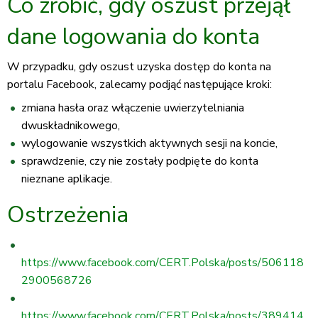
Co zrobić, gdy oszust przejął
dane logowania do konta
W przypadku, gdy oszust uzyska dostęp do konta na
portalu Facebook, zalecamy podjąć następujące kroki:
zmiana hasła oraz włączenie uwierzytelniania
dwuskładnikowego,
wylogowanie wszystkich aktywnych sesji na koncie,
sprawdzenie, czy nie zostały podpięte do konta
nieznane aplikacje.
Ostrzeżenia
https://www.facebook.com/CERT.Polska/posts/506118
2900568726
https://www.facebook.com/CERT.Polska/posts/389414