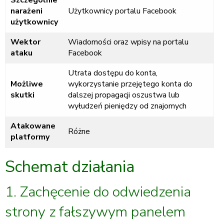
Szczególnie
narażeni
Użytkownicy portalu Facebook
użytkownicy
Wektor
Wiadomości oraz wpisy na portalu
ataku
Facebook
Utrata dostępu do konta,
Możliwe
wykorzystanie przejętego konta do
skutki
dalszej propagacji oszustwa lub
wyłudzeń pieniędzy od znajomych
Atakowane
Różne
platformy
Schemat działania
1. Zachęcenie do odwiedzenia
strony z fałszywym panelem