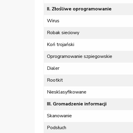
II. Złośliwe oprogramowanie
Wirus
Robak sieciowy
Koń trojański
Oprogramowanie szpiegowskie
Dialer
Rootkit
Niesklasyfikowane
III. Gromadzenie informacji
Skanowanie
Podsłuch