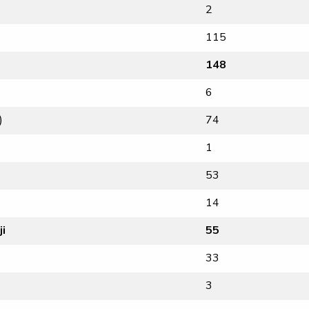
2
115
148
6
)
74
1
53
14
ji
55
33
3