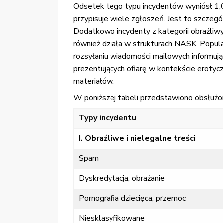
Odsetek tego typu incydentów wyniósł 1,05
przypisuje wiele zgłoszeń. Jest to szczeg
Dodatkowo incydenty z kategorii obraźliwy
również działa w strukturach NASK. Popul
rozsyłaniu wiadomości mailowych informują
prezentujących ofiarę w kontekście eroty
materiałów.
W poniższej tabeli przedstawiono obsłużo
Typy incydentu
I. Obraźliwe i nielegalne treści
Spam
Dyskredytacja, obrażanie
Pornografia dziecięca, przemoc
Niesklasyfikowane