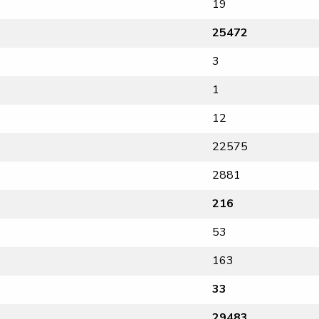
19
25472
3
1
12
22575
2881
216
53
163
33
29483