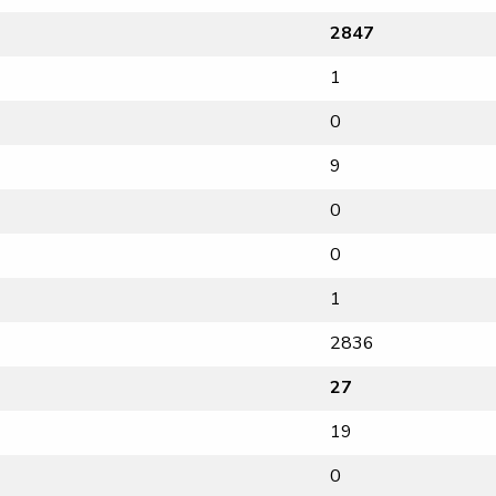
2847
1
0
9
0
0
1
2836
27
19
0