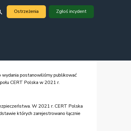
Ostrzeżenia
Zgłoś incydent
ego wydania postanowiliśmy publikować
espołu CERT Polska w 2021 r.
rbezpieczeństwa. W 2021 r. CERT Polska
dstawie których zarejestrowano łącznie