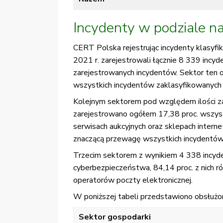
Incydenty w podziale na
CERT Polska rejestrując incydenty klasyfik
2021 r. zarejestrowali łącznie 8 339 incyd
zarejestrowanych incydentów. Sektor ten o
wszystkich incydentów zaklasyfikowanych w
Kolejnym sektorem pod względem ilości za
zarejestrowano ogółem 17,38 proc. wszystk
serwisach aukcyjnych oraz sklepach intern
znaczącą przewagę wszystkich incydentów
Trzecim sektorem z wynikiem 4 338 incyde
cyberbezpieczeństwa, 84,14 proc. z nich r
operatorów poczty elektronicznej.
W poniższej tabeli przedstawiono obsłużon
Sektor gospodarki