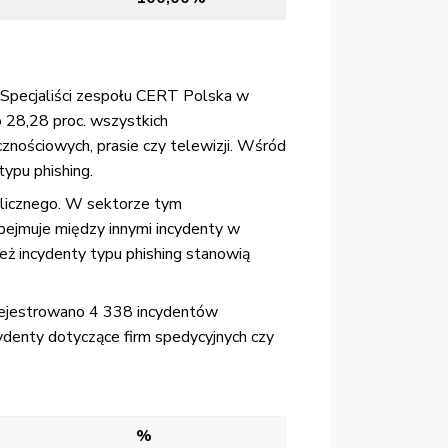
. Specjaliści zespołu CERT Polska w
o 28,28 proc. wszystkich
nościowych, prasie czy telewizji. Wśród
ypu phishing.
alicznego. W sektorze tym
bejmuje między innymi incydenty w
eż incydenty typu phishing stanowią
arejestrowano 4 338 incydentów
cydenty dotyczące firm spedycyjnych czy
%