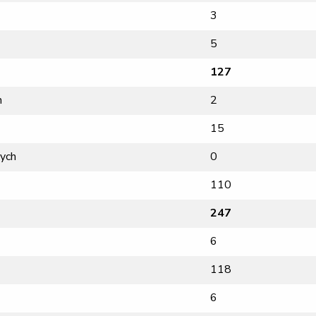
3
5
127
h
2
15
ych
0
110
247
6
118
6