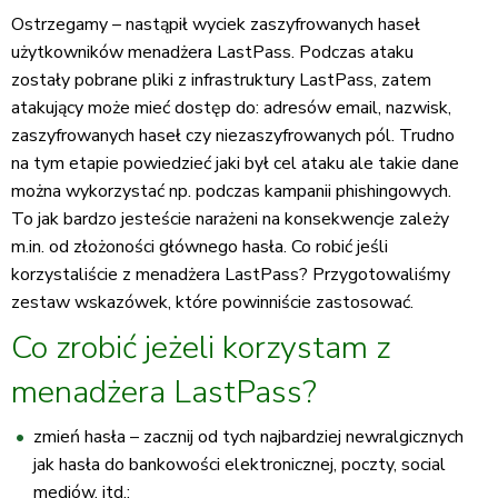
Ostrzegamy – nastąpił wyciek zaszyfrowanych haseł
użytkowników menadżera LastPass. Podczas ataku
zostały pobrane pliki z infrastruktury LastPass, zatem
atakujący może mieć dostęp do: adresów email, nazwisk,
zaszyfrowanych haseł czy niezaszyfrowanych pól. Trudno
na tym etapie powiedzieć jaki był cel ataku ale takie dane
można wykorzystać np. podczas kampanii phishingowych.
To jak bardzo jesteście narażeni na konsekwencje zależy
m.in. od złożoności głównego hasła. Co robić jeśli
korzystaliście z menadżera LastPass? Przygotowaliśmy
zestaw wskazówek, które powinniście zastosować.
Co zrobić jeżeli korzystam z
menadżera LastPass?
zmień hasła – zacznij od tych najbardziej newralgicznych
jak hasła do bankowości elektronicznej, poczty, social
mediów, itd.;