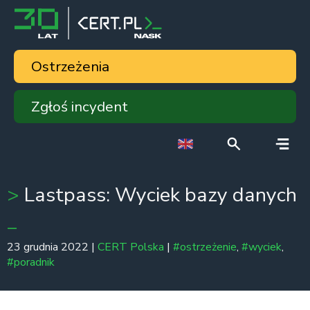
Ostrzeżenia
Zgłoś incydent
Lastpass: Wyciek bazy danych
23 grudnia 2022 |
CERT Polska
|
#ostrzeżenie
,
#wyciek
,
#poradnik