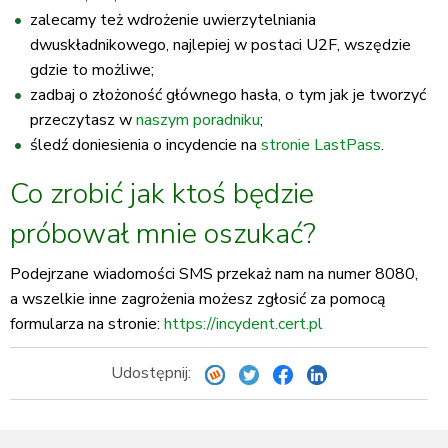
zalecamy też wdrożenie uwierzytelniania
dwuskładnikowego, najlepiej w postaci U2F, wszędzie
gdzie to możliwe;
zadbaj o złożoność głównego hasła, o tym jak je tworzyć
przeczytasz w
naszym poradniku
;
śledź doniesienia o incydencie na
stronie LastPass
.
Co zrobić jak ktoś będzie
próbował mnie oszukać?
Podejrzane wiadomości SMS przekaż nam na numer 8080,
a wszelkie inne zagrożenia możesz zgłosić za pomocą
formularza na stronie:
https://incydent.cert.pl
Udostępnij: