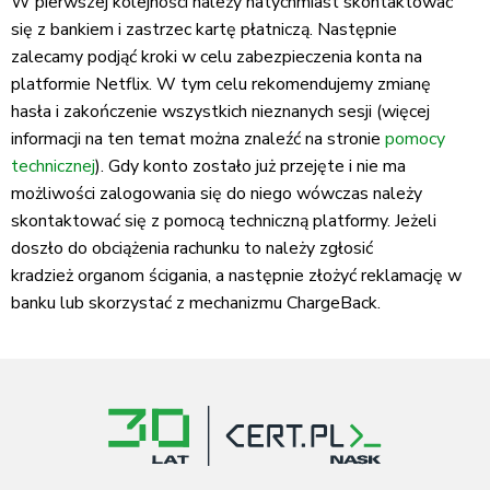
W pierwszej kolejności należy natychmiast skontaktować
się z bankiem i zastrzec kartę płatniczą. Następnie
zalecamy podjąć kroki w celu zabezpieczenia konta na
platformie Netflix. W tym celu rekomendujemy zmianę
hasła i zakończenie wszystkich nieznanych sesji (więcej
informacji na ten temat można znaleźć na stronie
pomocy
technicznej
). Gdy konto zostało już przejęte i nie ma
możliwości zalogowania się do niego wówczas należy
skontaktować się z pomocą techniczną platformy. Jeżeli
doszło do obciążenia rachunku to należy zgłosić
kradzież organom ścigania, a następnie złożyć reklamację w
banku lub skorzystać z mechanizmu ChargeBack.