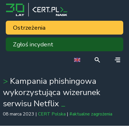
Ostrzeżenia
Zgłoś incydent
Kampania phishingowa
wykorzystująca wizerunek
serwisu Netflix
08 marca 2023 |
CERT Polska
|
#aktualne zagrożenia