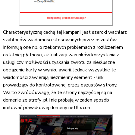
Charakterystyczną cechą tej kampanii jest szeroki wachlarz
szablonów wiadomości stosowanych przez oszustów.
Informują one np. o rzekomych problemach z rozliczeniem
ostatniej płatności, aktualizacji warunków korzystania z
usługi czy możliwości uzyskania zwrotu za niesłuszne
obciążenie karty w wyniku awarii. Jednak wszystkie te
wiadomości zawierają niezmienny element - link
prowadzący do kontrolowanej przez oszustów strony.
Warto zwrócić uwagę, że te strony najczęściej są na
domenie ze strefy .pl i nie próbują w żaden sposób
imitować prawidłowej domeny netflix.com.