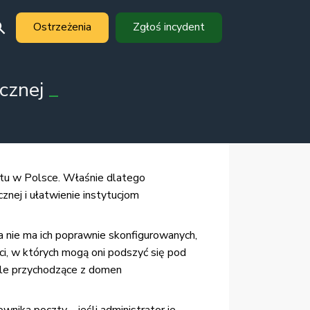
Ostrzeżenia
Zgłoś incydent
cznej
tu w Polsce. Właśnie dlatego
znej i ułatwienie instytucjom
cja nie ma ich poprawnie skonfigurowanych,
i, w których mogą oni podszyć się pod
ile przychodzące z domen