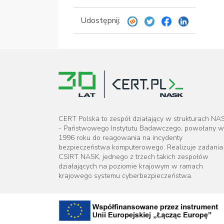
Udostępnij:
CERT Polska to zespół działający w strukturach NA
- Państwowego Instytutu Badawczego, powołany w
1996 roku do reagowania na incydenty
bezpieczeństwa komputerowego. Realizuje zadania
CSIRT NASK, jednego z trzech takich zespołów
działających na poziomie krajowym w ramach
krajowego systemu cyberbezpieczeństwa.