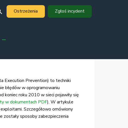
Ostrzeżenia
Zgłoś incydent
7
 Execution Prevention) to techniki
anie błędów w oprogramowaniu
 koniec roku 2010 w sieci pojawiły się
ity w dokumentach PDF
). W artykule
i exploitami. Szczegółowo omówiony
e zostały sposoby zabezpieczenia