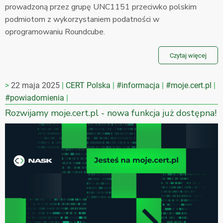
prowadzoną przez grupę UNC1151 przeciwko polskim
podmiotom z wykorzystaniem podatności w
oprogramowaniu Roundcube.
Czytaj więcej
22 maja 2025
CERT Polska
#informacja
#moje.cert.pl
#powiadomienia
Rozwijamy moje.cert.pl - nowa funkcja już dostępna!