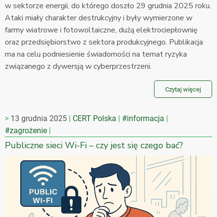
w sektorze energii, do którego doszło 29 grudnia 2025 roku.
Ataki miały charakter destrukcyjny i były wymierzone w
farmy wiatrowe i fotowoltaiczne, dużą elektrociepłownię
oraz przedsiębiorstwo z sektora produkcyjnego. Publikacja
ma na celu podniesienie świadomości na temat ryzyka
związanego z dywersją w cyberprzestrzeni.
Czytaj więcej
13 grudnia 2025
CERT Polska
#informacja
#zagrożenie
Publiczne sieci Wi-Fi – czy jest się czego bać?