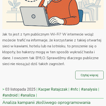
Jak to jest z tym publicznym Wi-Fi? W internecie wciąż
możecie trafić na informacje, że korzystanie z takiej otwartej
sieci w kawiarni, hotelu lub na lotnisku, to proszenie się o
kłopoty, bo hakerzy mogą w ten sposób wykraść hasła i
dane. I owszem tak BYŁO. Sprawdźmy dlaczego publiczne
sieci nie niosą już dziś takich zagrożeń.
Czytaj więcej
03 listopada 2025
Kacper Ratajczak
#nfc
#analysis
#android
#analiza
Analiza kampanii złośliwego oprogramowania