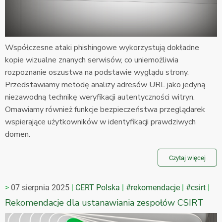
Współczesne ataki phishingowe wykorzystują dokładne
kopie wizualne znanych serwisów, co uniemożliwia
rozpoznanie oszustwa na podstawie wyglądu strony.
Przedstawiamy metodę analizy adresów URL jako jedyną
niezawodną technikę weryfikacji autentyczności witryn.
Omawiamy również funkcje bezpieczeństwa przeglądarek
wspierające użytkowników w identyfikacji prawdziwych
domen.
Czytaj więcej
07 sierpnia 2025
CERT Polska
#rekomendacje
#csirt
Rekomendacje dla ustanawiania zespołów CSIRT