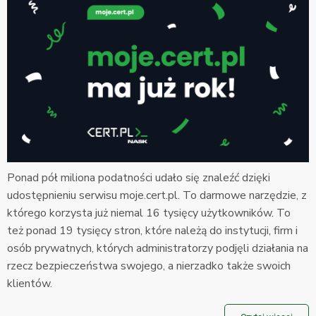
Ponad pół miliona podatności udało się znaleźć dzięki
udostępnieniu serwisu moje.cert.pl. To darmowe narzędzie, z
którego korzysta już niemal 16 tysięcy użytkowników. To
też ponad 19 tysięcy stron, które należą do instytucji, firm i
osób prywatnych, których administratorzy podjęli działania na
rzecz bezpieczeństwa swojego, a nierzadko także swoich
klientów.