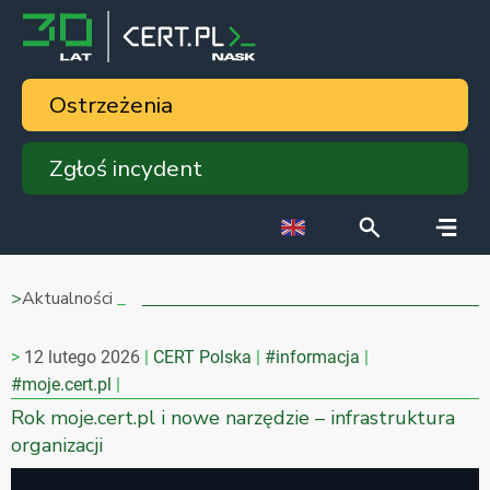
Ostrzeżenia
Zgłoś incydent
Aktualności
12 lutego 2026
CERT Polska
#informacja
#moje.cert.pl
Rok moje.cert.pl i nowe narzędzie – infrastruktura
organizacji