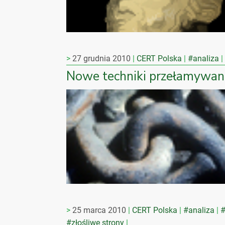
27 grudnia 2010
CERT Polska
#analiza
Nowe techniki przełamywan
25 marca 2010
CERT Polska
#analiza
#
#złośliwe strony