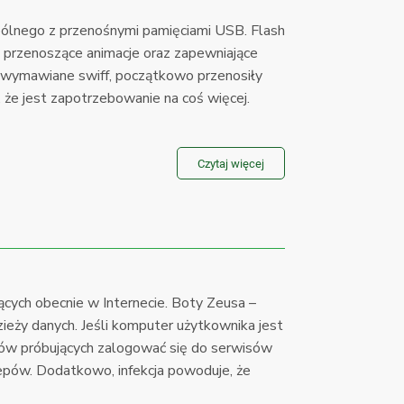
spólnego z przenośnymi pamięciami USB. Flash
f, przenoszące animacje oraz zapewniające
 wymawiane swiff, początkowo przenosiły
, że jest zapotrzebowanie na coś więcej.
Czytaj więcej
ących obecnie w Internecie. Boty Zeusa –
ieży danych. Jeśli komputer użytkownika jest
ików próbujących zalogować się do serwisów
lepów. Dodatkowo, infekcja powoduje, że