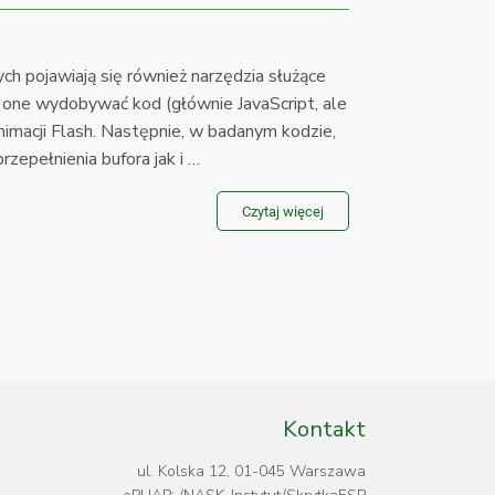
h pojawiają się również narzędzia służące
ią one wydobywać kod (głównie JavaScript, ale
macji Flash. Następnie, w badanym kodzie,
zepełnienia bufora jak i …
Czytaj więcej
Kontakt
ul. Kolska 12, 01-045 Warszawa